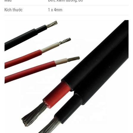
Màu
Đen, Xanh dương, Đỏ
Kích thước
1 x 4mm