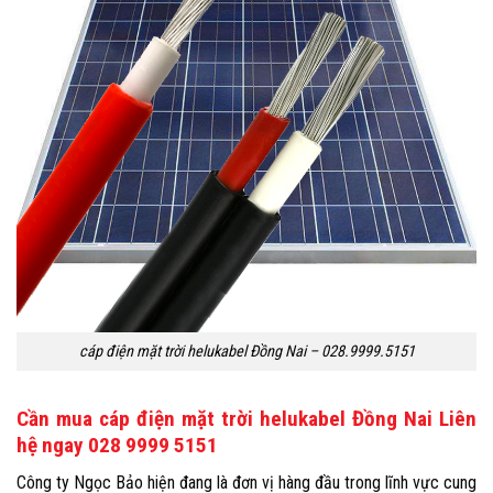
cáp điện mặt trời helukabel Đồng Nai – 028.9999.5151
Cần mua cáp điện mặt trời helukabel Đồng Nai Liên
hệ ngay 028 9999 5151
Công ty Ngọc Bảo
hiện đang là đơn vị hàng đầu trong lĩnh vực cung