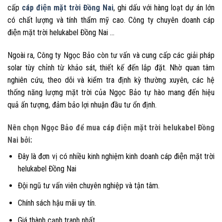
cấp
cáp điện mặt trời
Đồng Nai
, ghi dấu với hàng loạt dự án lớn
có chất lượng và tính thẩm mỹ cao. Công ty chuyên doanh cáp
điện mặt trời
helukabel Đồng Nai
…
Ngoài ra,
Công ty Ngọc Bảo
còn tư vấn và cung cấp các giải pháp
solar tùy chỉnh từ khảo sát, thiết kế đến lắp đặt. Nhờ quan tâm
nghiên cứu, theo dõi và kiểm tra định kỳ thường xuyên, các hệ
thống năng lượng mặt trời của Ngọc Bảo tự hào mang đến hiệu
quả ấn tượng, đảm bảo lợi nhuận đầu tư ổn định.
Nên chọn Ngọc Bảo để mua cáp điện mặt trời helukabel Đồng
Nai bởi:
Đây là đơn vị có nhiều kinh nghiệm kinh doanh cáp điện mặt trời
helukabel Đồng Nai
Đội ngũ tư vấn viên chuyên nghiệp và tận tâm.
Chính sách hậu mãi uy tín.
Giá thành cạnh tranh nhất