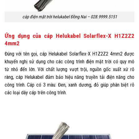
cáp điện mặt trời helukabel Đồng Nai – 028.9999.5151
Ứng dụng của cáp Helukabel Solarflex-X H1Z2Z2
4mm2
Đúng với tên gọi, cáp Helukabel Solarflex-X H1Z2Z2 4mm2 được
khuyến nghị sử dụng cho các công trình điện mặt trời có quy mô
từ nhỏ đến lớn.
Với chất lượng vượt trội, nguồn gốc xuất xứ rõ
ràng, cáp Helukabel đảm bảo hiệu năng truyền tải điện năng cho
công trình. Cáp có 3 màu: Đen, xanh dương, đỏ giúp phân biệt rõ
các loại dây cáp trên công trình.