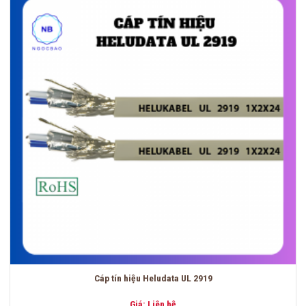
Cáp tín hiệu Heludata UL 2919
Giá: Liên hệ