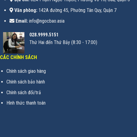
Văn phòng:
142A đường 45, Phường Tân Quy, Quận 7
Email:
info@ngocbao.asia
028.9999.5151
Thứ Hai đến Thứ Bảy (8:30 - 17:00)
CÁC CHÍNH SÁCH
Chính sách giao hàng
Chính sách bảo hành
Chính sách đổi/trả
Hình thức thanh toán