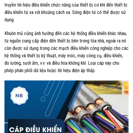
truyền tín hiệu điều khiển chức năng của thiết bị cơ khí đến thiết bị
điều khiển từ xa với khoảng cách xa. Sóng điện từ có thể được sử
dụng
Khuôn mũ cũng ảnh hưởng đến các hệ thống điều khiển khác nhau,
từ nguồn cung cấp điện đến thiết bị bên trong tòa nhà, ngoài ra nó
còn được sử dụng trong các mạch điều khiển công nghiệp cho các
hệ thống và thiết bị kỹ thuật, máy móc, máy công cụ, điều khiển,
đo lường, sưởi ấm, v.v. và điều hòa không khí. Loại cáp này cho
phép phân phối dữ liệu hoặc tín hiệu điện áp thấp