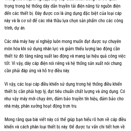
trọng trong hệ thống dây dẫn truyền tải điện năng từ nguồn điện
đến các thiết bị. Đây được coi là ứng dụng đặc biệt của loại cáp
này và là cơ sở để các nhà thầu lựa chọn sản phẩm cho các công
trình, dự án.
Các nhà máy hay xí nghiệp luôn mong muốn đạt được sự chuyên
môn hóa khi sử dụng nhân lực và giảm thiểu lượng lao động cần
thiết từ đó tăng năng suất lao động và mang lại hiệu quả công việc
tốt. Vì vậy, dây cáp điện nói riêng và hệ thống sản xuất nói chung
cần phải đáp ứng và hỗ trợ điều này.
Vì vậy, các loại cáp điều khiển sử dụng trong hệ thống điều khiển
thiết bị cần phải hợp lý, đạt tiêu chuẩn chất lượng và ứng dụng. Có
như vậy máy mới chạy êm, đảm bảo truyền tín hiệu, đảm bảo cho
nhà máy, phân xưởng hoạt động trơn tru.
Mong rằng qua bài viết này có thể giúp bạn hiểu rõ hơn về cáp điều
khiển và cách phân loại thiết bị này. Để được tư vấn chi tiết hơn về