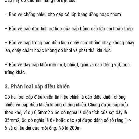
Cáp này có các tính năng nổi bật sau:
– Bảo vệ chống nhiễu cho cáp có lớp băng đồng hoặc nhôm.
– Bảo vệ các đặc tính cơ học của cáp bằng các lớp sợi hoặc thép
– Bảo vệ cáp trong các điều kiện cháy như chống cháy, không cháy
lan, cháy chậm hoặc không có khói và phát thải khí độc.
– Bảo vệ dây cáp khỏi mối mọt, chuột, gián và các động vật, côn
trùng khác.
3. Phân loại cáp điều khiển
Có hai loại cáp điều khiển tín hiệu chính là cáp điều khiển chống
nhiễu và cáp điều khiển không chống nhiễu. Chúng được sắp xếp
theo khổ, ví dụ 0,5mm2 x 6c có nghĩa là diện tích của sợi dây là
05mm2, 6c có nghĩa là 6+ hoặc các sợi được đánh số rõ ràng 1->
6 và chiều dài của mỗi ống. Nó là 200m.