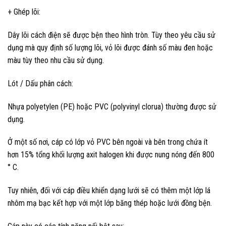
+ Ghép lõi:
Dây lõi cách điện sẽ được bện theo hình tròn. Tùy theo yêu cầu sử
dụng mà quy định số lượng lõi, vỏ lõi được đánh số màu đen hoặc
màu tùy theo nhu cầu sử dụng.
Lót / Dấu phân cách:
Nhựa polyetylen (PE) hoặc PVC (polyvinyl clorua) thường được sử
dụng.
Ở một số nơi, cáp có lớp vỏ PVC bên ngoài và bên trong chứa ít
hơn 15% tổng khối lượng axit halogen khi được nung nóng đến 800
° C.
Tuy nhiên, đối với cáp điều khiển dạng lưới sẽ có thêm một lớp lá
nhôm mạ bạc kết hợp với một lớp băng thép hoặc lưới đồng bện.