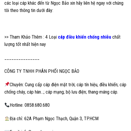
các loại cáp khác đến từ Ngọc Bảo xin hãy liên hệ ngay với chúng
tôi theo thông tin dưới đây:
>> Tham Khảo Thêm : 4 Loại
cáp điều khiển chống nhiễu
chất
lượng tốt nhất hiện nay
_______________
CÔNG TY TNHH PHÂN PHỐI NGỌC BẢO
Chuyên: Cung cấp cáp điện mặt trời; cáp tín hiệu, điều khiển; cáp
chống cháy, cáp hàn…; cáp mạng; bộ lưu điện; thang-máng cáp.
Hotline: 0858.680.680
Địa chỉ: 62A Phạm Ngọc Thạch, Quận 3, TP.HCM