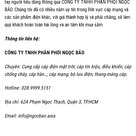
tay người tiêu dùng thông qua CÔNG TY TNHH PHÂN PHỐI NGỌC
BẢO. Chúng tôi đã có nhiều năm uy tín trong lĩnh vực cáp mạng và
các sản phẩm điện khác, với giá thành hợp lý và phải chăng, sẽ làm
quý khách hoàn toàn hài lòng và an tâm khi mua sắm.
Thông tin liên hệ:
CÔNG TY TNHH PHÂN PHỐI NGỌC BẢO
Chuyên: Cung cấp cáp điện mặt trời; cáp tín hiệu, điều khiển; cáp
chống cháy, cáp hàn…; cáp mạng; bộ lưu điện; thang-máng cáp.
Hotline: 028.9999.5151
Địa chỉ: 62A Phạm Ngọc Thạch, Quận 3, TP.HCM
Email: info@ngocbao.asia