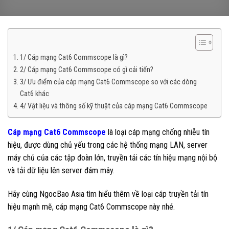
1/ Cáp mạng Cat6 Commscope là gì?
2/ Cáp mạng Cat6 Commscope có gì cải tiến?
3/ Ưu điểm của cáp mạng Cat6 Commscope so với các dòng
Cat6 khác
4/ Vật liệu và thông số kỹ thuật của cáp mạng Cat6 Commscope
Cáp mạng Cat6 Commscope
là loại cáp mạng chống nhiễu tín
hiệu, được dùng chủ yếu trong các hệ thống mạng LAN, server
máy chủ của các tập đoàn lớn, truyền tải các tín hiệu mạng nội bộ
và tải dữ liệu lên server đám mây.
Hãy cùng NgocBao Asia tìm hiểu thêm về loại cáp truyền tải tín
hiệu mạnh mẽ, cáp mạng Cat6 Commscope
này nhé.