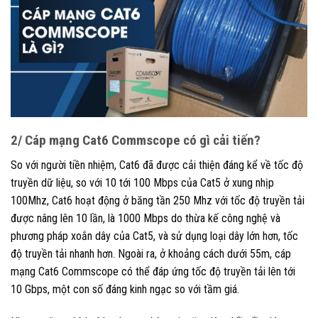
2/ Cáp mạng Cat6 Commscope có gì cải tiến?
So với người tiền nhiệm, Cat6 đã được cải thiện đáng kể về tốc độ
truyền dữ liệu, so với 10 tới 100 Mbps của Cat5 ở xung nhịp
100Mhz, Cat6 hoạt động ở băng tần 250 Mhz với tốc độ truyền tải
được nâng lên 10 lần, là 1000 Mbps do thừa kế công nghệ và
phương pháp xoắn dây của Cat5, và sử dụng loại dây lớn hơn, tốc
độ truyền tải nhanh hơn. Ngoài ra, ở khoảng cách dưới 55m, cáp
mạng Cat6 Commscope có thể đáp ứng tốc độ truyền tải lên tới
10 Gbps, một con số đáng kinh ngạc so với tầm giá.