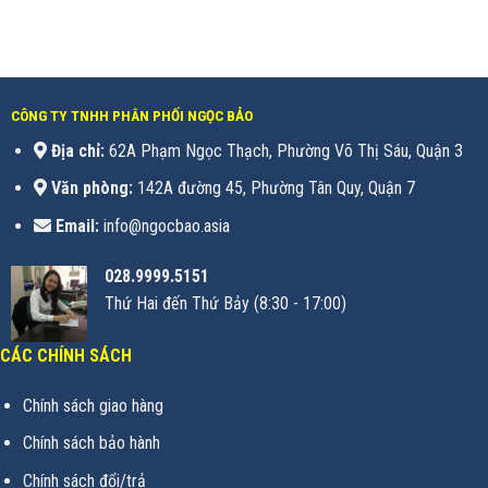
CÔNG TY TNHH PHÂN PHỐI NGỌC BẢO
Địa chỉ:
62A Phạm Ngọc Thạch, Phường Võ Thị Sáu, Quận 3
Văn phòng:
142A đường 45, Phường Tân Quy, Quận 7
Email:
info@ngocbao.asia
028.9999.5151
Thứ Hai đến Thứ Bảy (8:30 - 17:00)
CÁC CHÍNH SÁCH
Chính sách giao hàng
Chính sách bảo hành
Chính sách đổi/trả