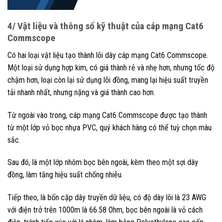
4/ Vật liệu và thông số kỹ thuật của cáp mạng Cat6
Commscope
Có hai loại vật liệu tạo thành lõi dây cáp mạng Cat6 Commscope.
Một loại sử dụng hợp kim, có giá thành rẻ và nhẹ hơn, nhưng tốc độ
chậm hơn, loại còn lại sử dụng lõi đồng, mang lại hiệu suất truyền
tải nhanh nhất, nhưng nặng và giá thành cao hơn.
Từ ngoài vào trong, cáp mạng Cat6 Commscope được tạo thành
từ một lớp vỏ bọc nhựa PVC, quý khách hàng có thể tuỳ chọn màu
sắc.
Sau đó, là một lớp nhôm bọc bên ngoài, kèm theo một sợi dây
đồng, làm tăng hiệu suất chống nhiễu.
Tiếp theo, là bốn cặp dây truyền dữ liệu, có độ dày lõi là 23 AWG
với điện trở trên 1000m là 66.58 Ohm, bọc bên ngoài là vỏ cách