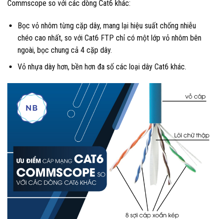
Commscope so với các dòng Cat6 khác:
Bọc vỏ nhôm từng cặp dây, mang lại hiệu suất chống nhiễu
chéo cao nhất, so với Cat6 FTP chỉ có một lớp vỏ nhôm bên
ngoài, bọc chung cả 4 cặp dây.
Vỏ nhựa dày hơn, bền hơn đa số các loại dây Cat6 khác.