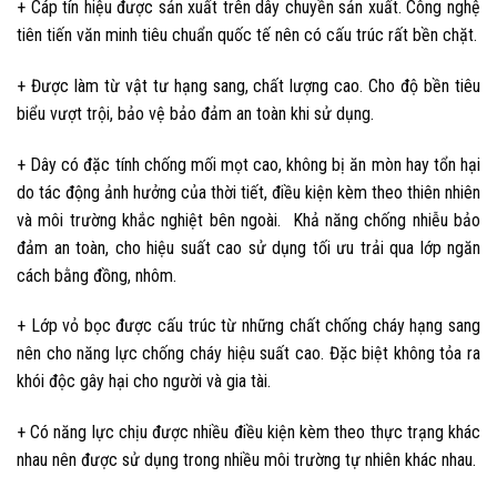
+ Cáp tín hiệu được sản xuất trên dây chuyền sản xuất. Công nghệ
tiên tiến văn minh tiêu chuẩn quốc tế nên có cấu trúc rất bền chặt.
+ Được làm từ vật tư hạng sang, chất lượng cao. Cho độ bền tiêu
biểu vượt trội, bảo vệ bảo đảm an toàn khi sử dụng.
+ Dây có đặc tính chống mối mọt cao, không bị ăn mòn hay tổn hại
do tác động ảnh hưởng của thời tiết, điều kiện kèm theo thiên nhiên
và môi trường khắc nghiệt bên ngoài.
Khả năng chống nhiễu bảo
đảm an toàn, cho hiệu suất cao sử dụng tối ưu trải qua lớp ngăn
cách bằng đồng, nhôm.
+ Lớp vỏ bọc được cấu trúc từ những chất chống cháy hạng sang
nên cho năng lực chống cháy hiệu suất cao. Đặc biệt không tỏa ra
khói độc gây hại cho người và gia tài.
+ Có năng lực chịu được nhiều điều kiện kèm theo thực trạng khác
nhau nên được sử dụng trong nhiều môi trường tự nhiên khác nhau.