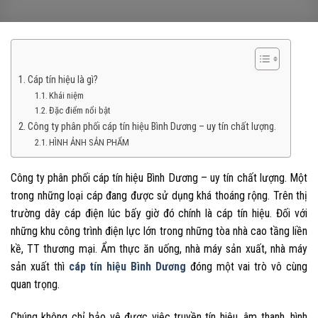
Cáp tín hiệu là gì?
Khái niệm
Đặc điểm nổi bật
Công ty phân phối cáp tín hiệu Bình Dương – uy tín chất lượng.
HÌNH ẢNH SẢN PHẨM
Công ty phân phối cáp tín hiệu Bình Dương – uy tín chất lượng.
Một
trong những loại cáp đang được sử dụng khá thoáng rộng. Trên thị
trường dây cáp điện lúc bấy giờ đó chính là cáp tín hiệu. Đối với
những khu công trình điện lực lớn trong những tòa nhà cao tầng liền
kề, TT thương mại. Ẩm thực ăn uống, nhà máy sản xuất, nhà máy
sản xuất thì
cáp tín hiệu Bình Dương
đóng một vai trò vô cùng
quan trọng.
Chúng không chỉ bảo vệ được việc truyền tín hiệu, âm thanh, hình