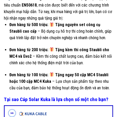
tiêu chuẩn
EN50618
, mà còn được biết đến với các chương trình
khuyến mại hấp dẫn. Từ nay, khi mua hàng với giá trị lớn, bạn có cơ
hội nhận ngay những quà tặng giá trị:
Đơn hàng từ 500 triệu:
Tặng nguyên set công cụ
Staubli cao cấp
– Bộ dụng cụ hỗ trợ thi công hoàn chỉnh, giúp
quá trình lắp đặt trở nên chuyên nghiệp và nhanh chóng hơn.
Đơn hàng từ 200 triệu:
Tặng kềm thi công Staubli cho
MC4 và Evo2
– Kềm thi công chất lượng cao, đảm bảo kết nối
chính xác cho hệ thống điện mặt trời của bạn.
Đơn hàng từ 100 triệu:
Tặng ngay 50 cặp MC4 Staubli
hoặc 100 cặp MC4 Kuka
– Lựa chọn sản phẩm tùy theo nhu
cầu của bạn, đảm bảo hệ thống hoạt động ổn định và an toàn.
Tại sao Cáp Solar Kuka là lựa chọn số một cho bạn?