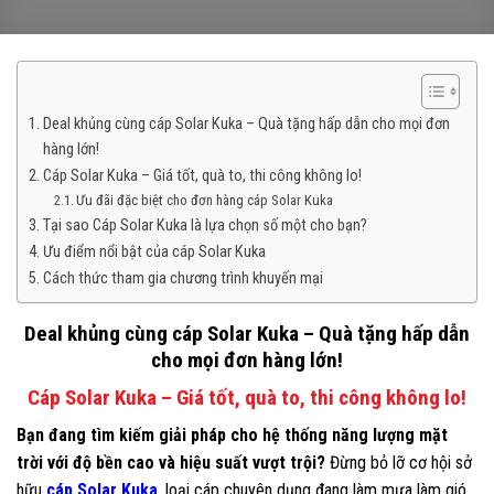
Deal khủng cùng cáp Solar Kuka – Quà tặng hấp dẫn cho mọi đơn
hàng lớn!
Cáp Solar Kuka – Giá tốt, quà to, thi công không lo!
Ưu đãi đặc biệt cho đơn hàng cáp Solar Kuka
Tại sao Cáp Solar Kuka là lựa chọn số một cho bạn?
Ưu điểm nổi bật của cáp Solar Kuka
Cách thức tham gia chương trình khuyến mại
Deal khủng cùng cáp Solar Kuka – Quà tặng hấp dẫn
cho mọi đơn hàng lớn!
Cáp Solar Kuka – Giá tốt, quà to, thi công không lo!
Bạn đang tìm kiếm giải pháp cho hệ thống năng lượng mặt
trời với độ bền cao và hiệu suất vượt trội?
Đừng bỏ lỡ cơ hội sở
hữu
cáp Solar Kuka
, loại cáp chuyên dụng đang làm mưa làm gió