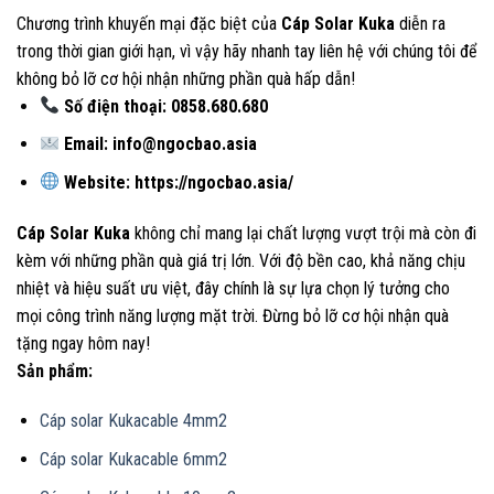
Chương trình khuyến mại đặc biệt của
Cáp Solar Kuka
diễn ra
trong thời gian giới hạn, vì vậy hãy nhanh tay liên hệ với chúng tôi để
không bỏ lỡ cơ hội nhận những phần quà hấp dẫn!
Số điện thoại: 0858.680.680
Email: info@ngocbao.asia
Website:
https://ngocbao.asia/
Cáp Solar Kuka
không chỉ mang lại chất lượng vượt trội mà còn đi
kèm với những phần quà giá trị lớn. Với độ bền cao, khả năng chịu
nhiệt và hiệu suất ưu việt, đây chính là sự lựa chọn lý tưởng cho
mọi công trình năng lượng mặt trời. Đừng bỏ lỡ cơ hội nhận quà
tặng ngay hôm nay!
Sản phẩm:
Cáp solar Kukacable 4mm2
Cáp solar Kukacable 6mm2