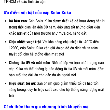
TPHCM và các tỉnh lân cận.
Ưu điểm nổi bật của cáp Solar Kuka
Độ bền cao
: Cáp Solar Kuka được thiết kế để hoạt động bền bỉ
trong thời gian lên đến
30 năm
, đáp ứng tốt những điều kiện
khắc nghiệt của môi trường như mưa gió, nắng gắt.
Chịu nhiệt vượt trội
: Với khả năng chịu nhiệt từ -40°C đến
120°C, cáp Solar Kuka vẫn giữ được độ ổn định và an toàn
tuyệt đối cho hệ thống điện mặt trời.
Chống tia UV và mài mòn
: Nhờ có lớp vỏ bọc chất lượng cao,
cáp Kuka có thể chống lại tác động từ tia UV và mài mòn, đảm
bảo tuổi thọ dài lâu cho các dự án ngoài trời.
Hiệu suất tối ưu
: Sản phẩm giúp giảm thiểu tối đa hao tổn
năng lượng, duy trì hiệu suất cao cho hệ thống năng lượng mặt
trời
Cách thức tham gia chương trình khuyến mại