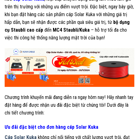
trên thị trường với những ưu điểm vượt trội. Đặc biệt, ngay bây giờ,
khi bạn đặt hàng các sản phẩm cáp Solar Kuka với những giá trị
hấp dẫn, bạn sẽ nhận được các phần quà siêu giá trị, từ
bộ dụng
cụ Staubli cao cấp
đến
MC4 Staubli/Kuka
– hỗ trợ tối đa cho
việc thi công hệ thống năng lượng mặt trời của bạn!
Chương trình khuyến mãi đang diễn ra ngay hôm nay! Hãy nhanh tay
đặt hàng để được nhận ưu đãi đặc biệt từ chúng tôi! Dưới đây là
chi tiết chương trình:
Ưu đãi đặc biệt cho đơn hàng cáp Solar Kuka
Cáp Solar Kuka
không chỉ nổi tiếng với chất lượng vượt trội, đạt