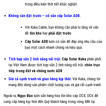
trong điều kiện thời tiết khắc nghiệt.
Không cần đặt trước – có sẵn cáp Solar AD8:
Với Kuka Cable, bạn không cần phải lo lắng về vấn
đề
tồn kho
hay
phải đặt trước
.
Cá
p Solar AD8
luôn có sẵn để đáp ứng nhu cầu của
bạn một cách nhanh chóng và hiệu quả.
Tích hợp sẵn 2 tính năng nổi trội:
Cáp Solar Kuka
phân phối
tại Việt Nam được tích hợp sẵn 2 tính năng nổi trội:
chôn trực
tiếp trong đất và chống nước AD8
Giá cả cạnh tranh
và giao hàng kịp thời:
Với Kuka, chúng tôi
mang đến dòng sản phẩm chất lượng cao và giá rất cạnh tranh .
Ngoài ra,
Ngọc Bảo
luôn sẵn hàng hóa tồn kho cáp DC4, DC6 để
cung cấp hàng kịp thời đến Quỹ khách hàng trong vòng 48h tại