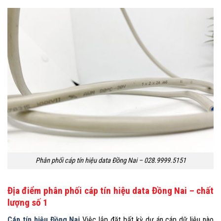
Phân phối cáp tín hiệu data Đồng Nai – 028.9999.5151
Địa điểm phân phối cáp tín hiệu data Đồng Nai – chất
lượng số 1
Cáp tín hiệu Đồng Nai
Việc lắp đặt bất kỳ dự án cáp dữ liệu nào