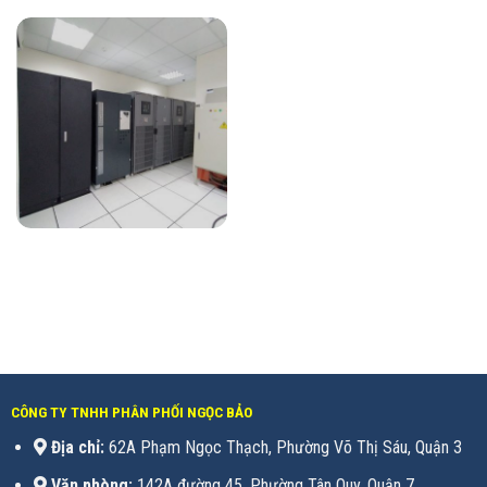
CÔNG TY TNHH PHÂN PHỐI NGỌC BẢO
Địa chỉ:
62A Phạm Ngọc Thạch, Phường Võ Thị Sáu, Quận 3
Văn phòng:
142A đường 45, Phường Tân Quy, Quận 7