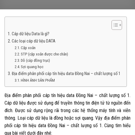
Cáp dữ liệu Data là gì?
Các loại cáp dữ liệu DATA
Cặp xoắn
STP (cặp xoắn được che chắn)
Dỗ (cáp đồng trục)
Sợi quang học
Địa điểm phân phối cáp tín hiệu data Đồng Nai – chất lượng số 1
HÌNH ẢNH SẢN PHẨM
Địa điểm phân phối cáp tín hiệu data Đồng Nai – chất lượng số 1.
Cáp dữ liệu được sử dụng để truyền thông tin điện tử từ nguồn đến
đích. Được sử dụng rộng rãi trong các hệ thống máy tính và viễn
thông. Loại cáp dữ liệu là đồng hoặc sợi quang.
Vậy địa điểm phân
phối cáp tín hiệu data Đồng Nai – chất lượng số 1. Cùng tìm hiểu
qua bài viết dưới đây nhé: