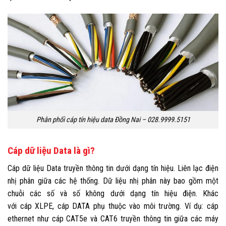
Phân phối cáp tín hiệu data Đồng Nai – 028.9999.5151
Cáp dữ liệu Data là gì?
Cáp dữ liệu Data truyền thông tin dưới dạng tín hiệu. Liên lạc điện
nhị phân giữa các hệ thống. Dữ liệu nhị phân này bao gồm một
chuỗi các số và số không dưới dạng tín hiệu điện.
Khác
với
cáp
XLPE
, cáp DATA phụ thuộc vào môi trường. Ví dụ: cáp
ethernet như cáp CAT5e và CAT6 truyền thông tin giữa các máy