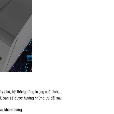
áy chủ, hệ thống năng lượng mặt trời,…
ôi, bạn sẽ được hưởng những ưu đãi sau:
vụ khách hàng.