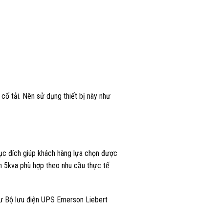
cố tải. Nên sử dụng thiết bị này như
Mục đích giúp khách hàng lựa chọn được
ện 5kva phù hợp theo nhu cầu thực tế
như Bộ lưu điện UPS Emerson Liebert