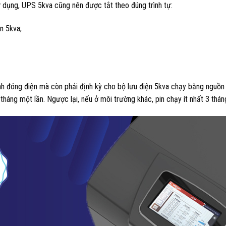
 dụng, UPS 5kva cũng nên được tắt theo đúng trình tự:
n 5kva;
nh đóng điện mà còn phải định kỳ cho bộ lưu điện 5kva chạy bằng nguồ
6 tháng một lần. Ngược lại, nếu ở môi trường khác, pin chạy ít nhất 3 thán