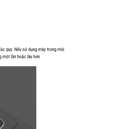
n ắc quy. Nếu sử dụng máy trong môi
g một lần hoặc lâu hơn.