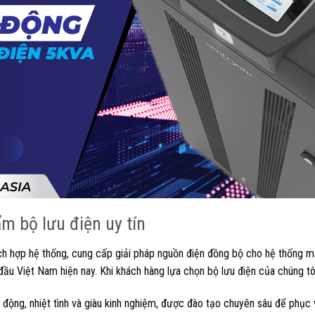
m bộ lưu điện uy tín
ch hợp hệ thống, cung cấp giải pháp nguồn điện đồng bộ cho hệ thống m
đầu Việt Nam hiện nay. Khi khách hàng lựa chọn bộ lưu điện của chúng t
 động, nhiệt tình và giàu kinh nghiệm, được đào tạo chuyên sâu để phục 