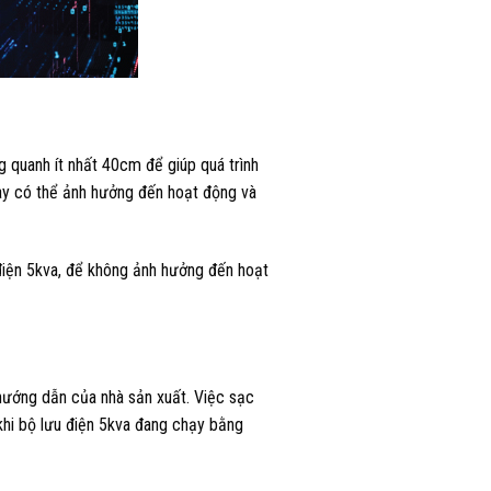
g quanh ít nhất 40cm để giúp quá trình
 này có thể ảnh hưởng đến hoạt động và
điện 5kva, để không ảnh hưởng đến hoạt
 hướng dẫn của nhà sản xuất. Việc sạc
khi bộ lưu điện 5kva đang chạy bằng