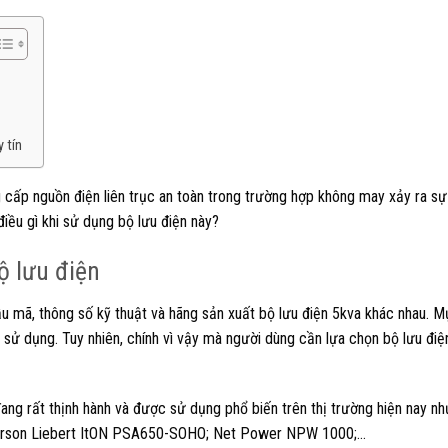
 tín
cấp nguồn điện liên trục an toàn trong trường hợp không may xảy ra sự 
iều gì khi sử dụng bộ lưu điện này?
ộ lưu điện
ẫu mã, thông số kỹ thuật và hãng sản xuất bộ lưu điện 5kva khác nhau. 
 sử dụng. Tuy nhiên, chính vì vậy mà người dùng cần lựa chọn bộ lưu đi
ang rất thịnh hành và được sử dụng phổ biến trên thị trường hiện nay 
erson Liebert ItON PSA650-SOHO; Net Power NPW 1000;…