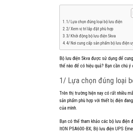
1/ Lựa chọn đúng loại bộ lưu điện
2/ Xem vị trí lắp đặt phù hợp
3/ Khởi động bộ lưu điện 5kva
4/ Nơi cung cấp sản phẩm bộ lưu điện uy
Bộ lưu điện 5kva được sử dụng để cung 
thế nào để có hiệu quả? Bạn cần chú ý đ
1/ Lựa chọn đúng loại b
Trên thị trường hiện nay có rất nhiều m
sản phẩm phù hợp với thiết bị điện đang
của mình.
Bạn có thể tham khảo các bộ lưu điện đ
ItON PSA600-BX; Bộ lưu điện UPS Em