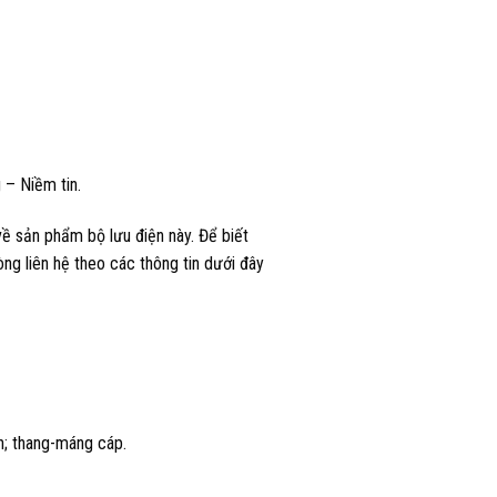
 – Niềm tin.
ề sản phẩm bộ lưu điện này. Để biết
ng liên hệ theo các thông tin dưới đây
ện; thang-máng cáp.