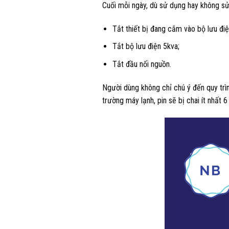
Cuối mỗi ngày, dù sử dụng hay không sử
Tắt thiết bị đang cắm vào bộ lưu điệ
Tắt bộ lưu điện 5kva;
Tắt đầu nối nguồn.
Người dùng không chỉ chú ý đến quy trì
trường máy lạnh, pin sẽ bị chai ít nhất 