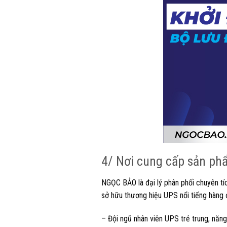
4/ Nơi cung cấp sản phẩ
NGỌC BẢO là đại lý phân phối chuyên tí
sở hữu thương hiệu UPS nổi tiếng hàng 
– Đội ngũ nhân viên UPS trẻ trung, năng