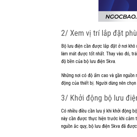
2/ Xem vị trí lắp đặt ph
Bộ lưu điện cần được lắp đặt ở nơi khô 
làm mát được tốt nhất. Thay vào đó, trá
độ bền của bộ lưu điện 5kva.
Những nơi có độ ẩm cao và gần nguồn nư
động của thiết bị. Người dùng nên chọn 
3/ Khởi động bộ lưu điệ
Có nhiều điều cần lưu ý khi khởi động b
này cần được thực hiện trước khi cắm tả
nguồn ắc quy; bộ lưu điện 5kva đã được