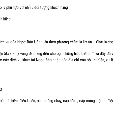
p lý phù hợp với nhiều đối tượng khách hàng
nh hãng
ch vụ của Ngọc Bảo luôn tuân theo phương châm là Uy tín – Chất lượng
điện 5kva – hy vọng đã mang đến cho bạn những hiểu biết mới và đầy đủ v
c các dịch vụ khác tại Ngọc Bảo hoặc các địa chỉ của bộ lưu điện, vui lò
O
cáp tín hiệu, điều khiển; cáp chống cháy, cáp hàn…; cáp mạng; bộ lưu đi