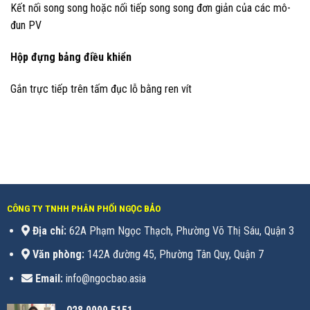
Kết nối song song hoặc nối tiếp song song đơn giản của các mô-
đun PV
Hộp đựng bảng điều khiển
Gắn trực tiếp trên tấm đục lỗ bằng ren vít
CÔNG TY TNHH PHÂN PHỐI NGỌC BẢO
Địa chỉ:
62A Phạm Ngọc Thạch, Phường Võ Thị Sáu, Quận 3
Văn phòng:
142A đường 45, Phường Tân Quy, Quận 7
Email:
info@ngocbao.asia