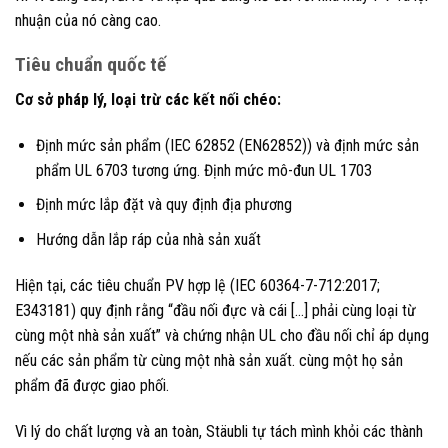
nhuận của nó càng cao.
Tiêu chuẩn quốc tế
Cơ sở pháp lý, loại trừ các kết nối chéo:
Định mức sản phẩm (IEC 62852 (EN62852)) và định mức sản
phẩm UL 6703 tương ứng. Định mức mô-đun UL 1703
Định mức lắp đặt và quy định địa phương
Hướng dẫn lắp ráp của nhà sản xuất
Hiện tại, các tiêu chuẩn PV hợp lệ (IEC 60364-7-712:2017;
E343181) quy định rằng “đầu nối đực và cái […] phải cùng loại từ
cùng một nhà sản xuất” và chứng nhận UL cho đầu nối chỉ áp dụng
nếu các sản phẩm từ cùng một nhà sản xuất. cùng một họ sản
phẩm đã được giao phối.
Vì lý do chất lượng và an toàn, Stäubli tự tách mình khỏi các thành