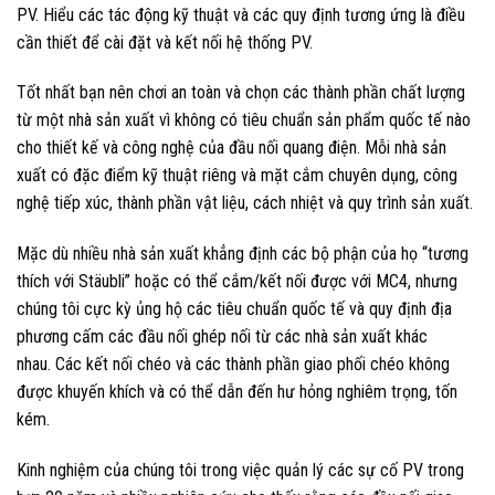
PV. Hiểu các tác động kỹ thuật và các quy định tương ứng là điều
cần thiết để cài đặt và kết nối hệ thống PV.
Tốt nhất bạn nên chơi an toàn và chọn các thành phần chất lượng
từ một nhà sản xuất vì không có tiêu chuẩn sản phẩm quốc tế nào
cho thiết kế và công nghệ của đầu nối quang điện. Mỗi nhà sản
xuất có đặc điểm kỹ thuật riêng và mặt cắm chuyên dụng, công
nghệ tiếp xúc, thành phần vật liệu, cách nhiệt và quy trình sản xuất.
Mặc dù nhiều nhà sản xuất khẳng định các bộ phận của họ “tương
thích với Stäubli” hoặc có thể cắm/kết nối được với MC4, nhưng
chúng tôi cực kỳ ủng hộ các tiêu chuẩn quốc tế và quy định địa
phương cấm các đầu nối ghép nối từ các nhà sản xuất khác
nhau. Các kết nối chéo và các thành phần giao phối chéo không
được khuyến khích và có thể dẫn đến hư hỏng nghiêm trọng, tốn
kém.
Kinh nghiệm của chúng tôi trong việc quản lý các sự cố PV trong