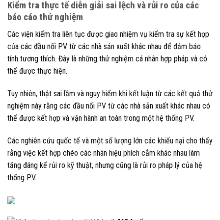
Kiểm tra thực tế diễn giải sai lệch và rủi ro của các
báo cáo thử nghiệm
Các viện kiểm tra liên tục được giao nhiệm vụ kiểm tra sự kết hợp
của các đầu nối PV từ các nhà sản xuất khác nhau để đảm bảo
tính tương thích. Đây là những thử nghiệm cá nhân hợp pháp và có
thể được thực hiện.
Tuy nhiên, thật sai lầm và nguy hiểm khi kết luận từ các kết quả thử
nghiệm này rằng các đầu nối PV từ các nhà sản xuất khác nhau có
thể được kết hợp và vận hành an toàn trong một hệ thống PV.
Các nghiên cứu quốc tế và một số lượng lớn các khiếu nại cho thấy
rằng việc kết hợp chéo các nhãn hiệu phích cắm khác nhau làm
tăng đáng kể rủi ro kỹ thuật, nhưng cũng là rủi ro pháp lý của hệ
thống PV.