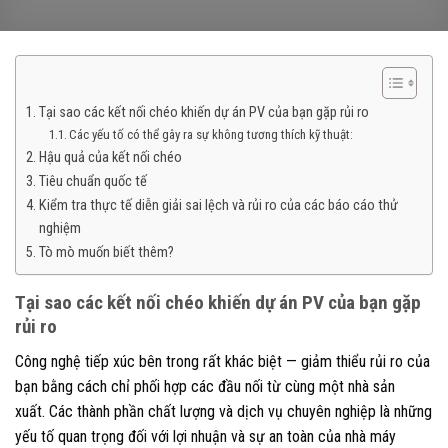
Tại sao các kết nối chéo khiến dự án PV của bạn gặp rủi ro
Các yếu tố có thể gây ra sự không tương thích kỹ thuật:
Hậu quả của kết nối chéo
Tiêu chuẩn quốc tế
Kiểm tra thực tế diễn giải sai lệch và rủi ro của các báo cáo thử
nghiệm
Tò mò muốn biết thêm?
Tại sao các kết nối chéo khiến dự án PV của bạn gặp
rủi ro
Công nghệ tiếp xúc bên trong rất khác biệt — giảm thiểu rủi ro của
bạn bằng cách chỉ phối hợp các đầu nối từ cùng một nhà sản
xuất. Các thành phần chất lượng và dịch vụ chuyên nghiệp là những
yếu tố quan trọng đối với lợi nhuận và sự an toàn của nhà máy