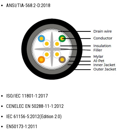
ANSI/TIA-568.2-D:2018
ISO/IEC 11801-1:2017
CENELEC EN 50288-11-1:2012
IEC 61156-5:2012(Edition 2.0)
EN50173-1:2011