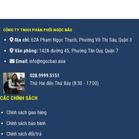
CÔNG TY TNHH PHÂN PHỐI NGỌC BẢO
Địa chỉ:
62A Phạm Ngọc Thạch, Phường Võ Thị Sáu, Quận 3
Văn phòng:
142A đường 45, Phường Tân Quy, Quận 7
Email:
info@ngocbao.asia
028.9999.5151
Thứ Hai đến Thứ Bảy (8:30 - 17:00)
CÁC CHÍNH SÁCH
Chính sách giao hàng
Chính sách bảo hành
Chính sách đổi/trả