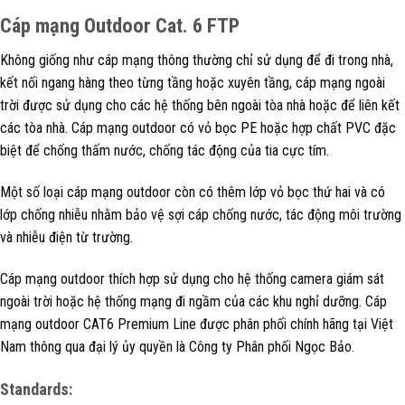
Cáp mạng Outdoor Cat. 6 FTP
Không giống như cáp mạng thông thường chỉ sử dụng để đi trong nhà,
kết nối ngang hàng theo từng tầng hoặc xuyên tầng, cáp mạng ngoài
trời được sử dụng cho các hệ thống bên ngoài tòa nhà hoặc để liên kết
các tòa nhà. Cáp mạng outdoor có vỏ bọc PE hoặc hợp chất PVC đặc
biệt để chống thấm nước, chống tác động của tia cực tím.
Một số loại cáp mạng outdoor còn có thêm lớp vỏ bọc thứ hai và có
lớp chống nhiễu nhằm bảo vệ sợi cáp chống nước, tác động môi trường
và nhiễu điện từ trường.
Cáp mạng outdoor thích hợp sử dụng cho hệ thống camera giám sát
ngoài trời hoặc hệ thống mạng đi ngầm của các khu nghỉ dưỡng. Cáp
mạng outdoor CAT6 Premium Line được phân phối chính hãng tại Việt
Nam thông qua đại lý ủy quyền là Công ty Phân phối Ngọc Bảo.
Standards: