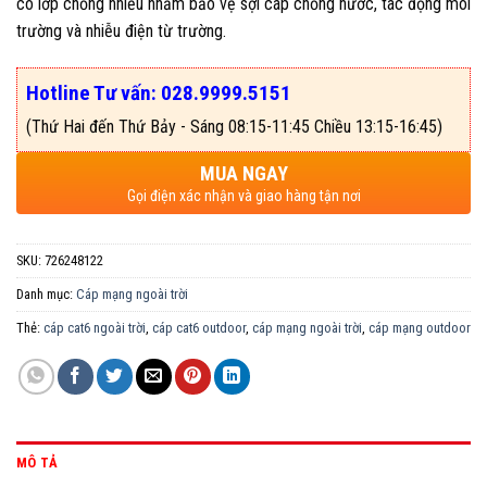
có lớp chống nhiễu nhằm bảo vệ sợi cáp chống nước, tác động môi
trường và nhiễu điện từ trường.
Hotline Tư vấn: 028.9999.5151
(Thứ Hai đến Thứ Bảy - Sáng 08:15-11:45 Chiều 13:15-16:45)
MUA NGAY
Gọi điện xác nhận và giao hàng tận nơi
SKU:
726248122
Danh mục:
Cáp mạng ngoài trời
Thẻ:
cáp cat6 ngoài trời
,
cáp cat6 outdoor
,
cáp mạng ngoài trời
,
cáp mạng outdoor
MÔ TẢ