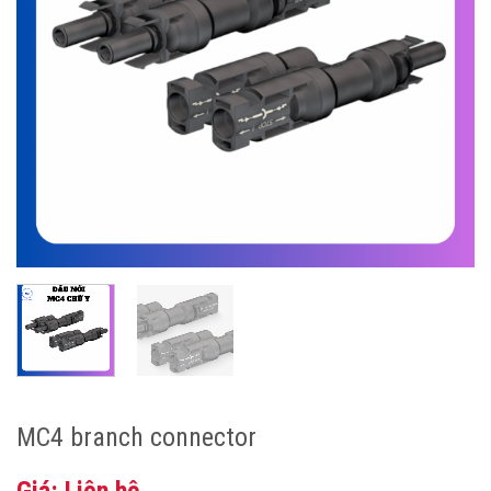
MC4 branch connector
Giá: Liên hệ