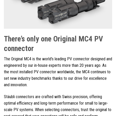
There’s only one Original MC4 PV
connector
The Original MC4 is the world’s leading PV connector designed and
engineered by our in-house experts more than 20 years ago. As
the most installed PV connector worldwide, the MC4 continues to
set new industry benchmarks thanks to our drive for excellence
and innovation.
Stäubli connectors are crafted with Swiss precision, offering
optimal efficiency and long-term performance for small to large-
scale PV systems. When selecting connectors, trust the original to