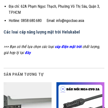
Địa chỉ: 62A Phạm Ngọc Thạch, Phường Võ Thị Sáu, Quận 3,
TP.HCM
Hotline: 0858.680.680 Email: info@ngocbao.asia
Các loai cáp năng lượng mặt trời Helukabel
>>> Bạn có thể lựa chọn các loại
cáp điện mặt trời
chất lượng,
giá hợp lý tại
đây
SẢN PHẨM TƯƠNG TỰ