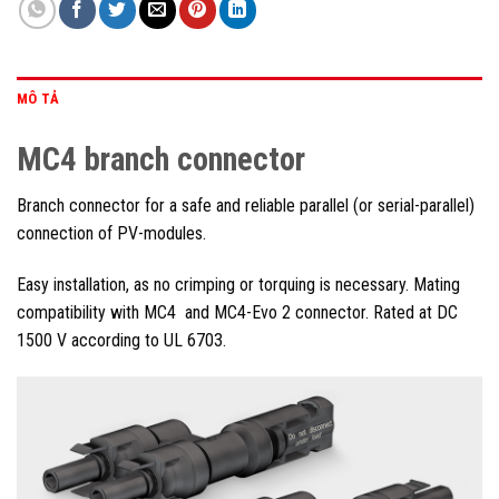
MÔ TẢ
MC4 branch connector
Branch connector for a safe and reliable parallel (or serial-parallel)
connection of PV-modules.
Easy installation, as no crimping or torquing is necessary. Mating
compatibility with MC4 and MC4-Evo 2 connector. Rated at DC
1500 V according to UL 6703.