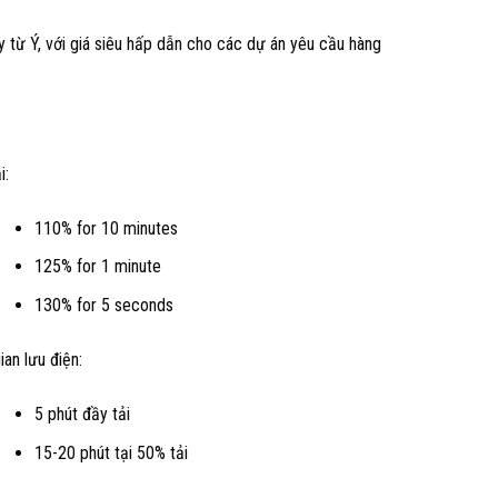
y từ Ý, với giá siêu hấp dẫn cho các dự án yêu cầu hàng
i:
110% for 10 minutes
125% for 1 minute
130% for 5 seconds
ian lưu điện:
5 phút đầy tải
15-20 phút tại 50% tải