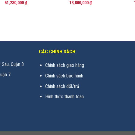
51,230,000
₫
13,800,000
₫
CÁC CHÍNH SÁCH
 Sáu, Quận 3
Chính sách giao hàng
uận 7
Chính sách bảo hành
Chính sách đổi/trả
Hình thức thanh toán