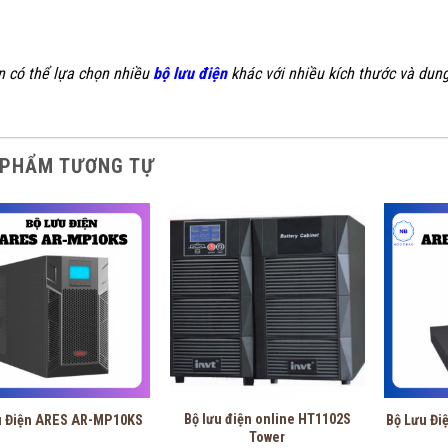
n có thể lựa chọn nhiều
bộ lưu điện
khác với nhiều kích thước và dung
 PHẨM TƯƠNG TỰ
Bộ lưu điện online HT1102S
u Điện ARES AR-MP10KS
Bộ Lưu Đ
Tower