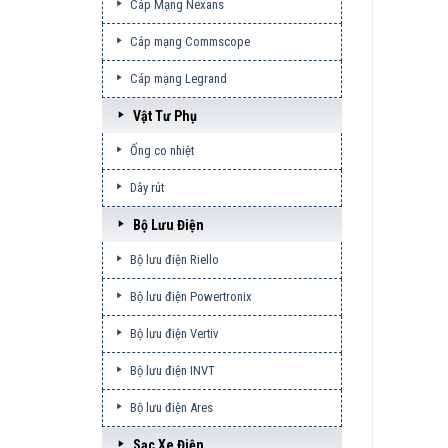
Cáp Mạng Nexans
Cáp mạng Commscope
Cáp mạng Legrand
Vật Tư Phụ
Ống co nhiệt
Dây rút
Bộ Lưu Điện
Bộ lưu điện Riello
Bộ lưu điện Powertronix
Bộ lưu điện Vertiv
Bộ lưu điện INVT
Bộ lưu điện Ares
Sạc Xe Điện