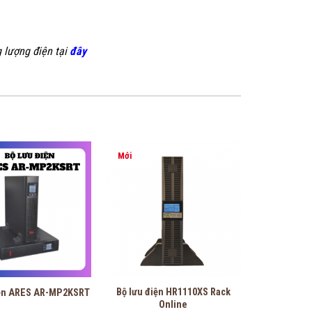
 lượng điện tại
đây
Mới
Bộ lưu điện HR1110XS Rack
iện ARES AR-MP2KSRT
Online