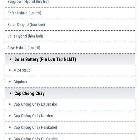
Sungrown Hybrid (lưu trữ)
Sofar Hybrid (lưu trữ)
Sofar On-grid (hòa lưới)
Solis Hybrid (hòa lưới)
Deye Hybrid (lưu trữ)
Solar Battery (pin Lưu Trữ NLMT)
MC4 Staubli
Gigabox
Cáp Chống Cháy
Cáp Chống Cháy LS Sahako
Cáp Chống Cháy Norden
Cáp Chống Cháy Helukabel
Cáp Chống Cháy GL Cables