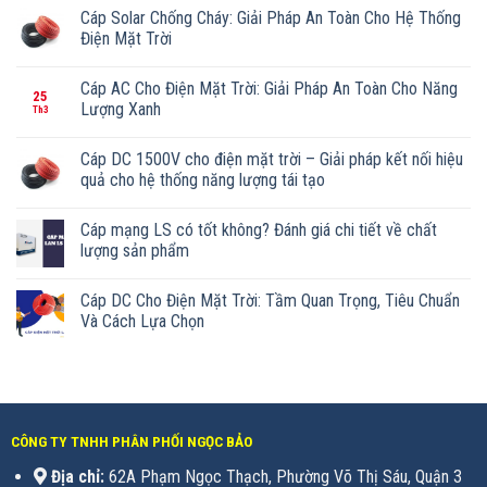
Cáp Solar Chống Cháy: Giải Pháp An Toàn Cho Hệ Thống
Điện Mặt Trời
Cáp AC Cho Điện Mặt Trời: Giải Pháp An Toàn Cho Năng
25
Lượng Xanh
Th3
Cáp DC 1500V cho điện mặt trời – Giải pháp kết nối hiệu
quả cho hệ thống năng lượng tái tạo
Cáp mạng LS có tốt không? Đánh giá chi tiết về chất
lượng sản phẩm
Cáp DC Cho Điện Mặt Trời: Tầm Quan Trọng, Tiêu Chuẩn
Và Cách Lựa Chọn
CÔNG TY TNHH PHÂN PHỐI NGỌC BẢO
Địa chỉ:
62A Phạm Ngọc Thạch, Phường Võ Thị Sáu, Quận 3