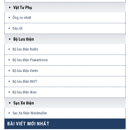
Vật Tư Phụ
Ống co nhiệt
Dây rút
Bộ Lưu Điện
Bộ lưu điện Riello
Bộ lưu điện Powertronix
Bộ lưu điện Vertiv
Bộ lưu điện INVT
Bộ lưu điện Ares
Sạc Xe Điện
Sạc Xe Điện Weidmuller
BÀI VIẾT MỚI NHẤT