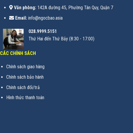
Văn phòng:
142A đường 45, Phường Tân Quy, Quận 7
Email:
info@ngocbao.asia
028.9999.5151
Thứ Hai đến Thứ Bảy (8:30 - 17:00)
CÁC CHÍNH SÁCH
Chính sách giao hàng
Chính sách bảo hành
Chính sách đổi/trả
Hình thức thanh toán