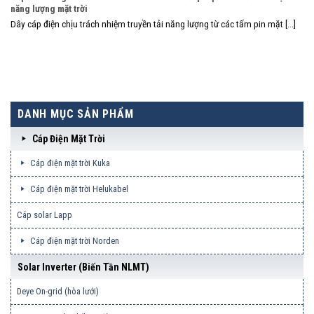
năng lượng mặt trời
Dây cáp điện chịu trách nhiệm truyền tải năng lượng từ các tấm pin mặt [...]
DANH MỤC SẢN PHẨM
Cáp Điện Mặt Trời
Cáp điện mặt trời Kuka
Cáp điện mặt trời Helukabel
Cáp solar Lapp
Cáp điện mặt trời Norden
Solar Inverter (biến Tần NLMT)
Deye On-grid (hòa lưới)