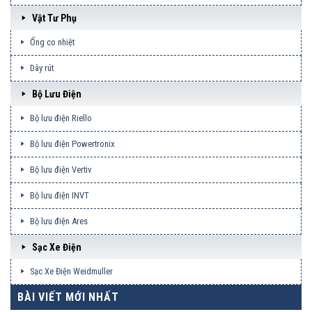
Vật Tư Phụ
Ống co nhiệt
Dây rút
Bộ Lưu Điện
Bộ lưu điện Riello
Bộ lưu điện Powertronix
Bộ lưu điện Vertiv
Bộ lưu điện INVT
Bộ lưu điện Ares
Sạc Xe Điện
Sạc Xe Điện Weidmuller
BÀI VIẾT MỚI NHẤT