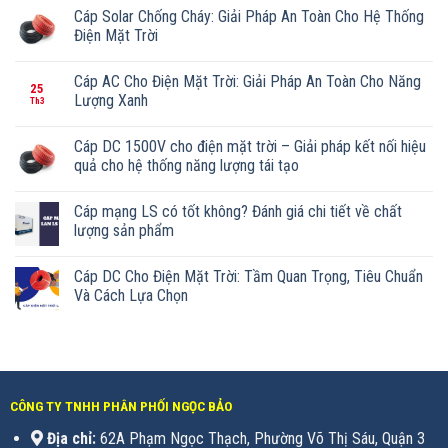
Cáp Solar Chống Cháy: Giải Pháp An Toàn Cho Hệ Thống
Điện Mặt Trời
Cáp AC Cho Điện Mặt Trời: Giải Pháp An Toàn Cho Năng
25
Lượng Xanh
Th3
Cáp DC 1500V cho điện mặt trời – Giải pháp kết nối hiệu
quả cho hệ thống năng lượng tái tạo
Cáp mạng LS có tốt không? Đánh giá chi tiết về chất
lượng sản phẩm
Cáp DC Cho Điện Mặt Trời: Tầm Quan Trọng, Tiêu Chuẩn
Và Cách Lựa Chọn
CÔNG TY TNHH PHÂN PHỐI NGỌC BẢO
Địa chỉ:
62A Phạm Ngọc Thạch, Phường Võ Thị Sáu, Quận 3