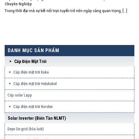
Chuyên Nghiệp
Trong thời đại mà sự kết nối trực tuyến trở nên ngày càng quan trọng, [...]
DANH MỤC SẢN PHẨM
Cáp Điện Mặt Trời
Cáp điện mặt trời Kuka
Cáp điện mặt trời Helukabel
Cáp solar Lapp
Cáp điện mặt trời Norden
Solar Inverter (biến Tần NLMT)
Deye On-grid (hòa lưới)