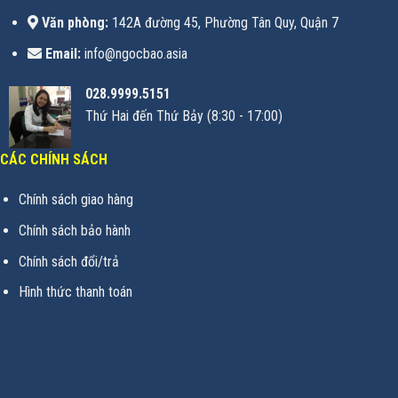
Văn phòng:
142A đường 45, Phường Tân Quy, Quận 7
Email:
info@ngocbao.asia
028.9999.5151
Thứ Hai đến Thứ Bảy (8:30 - 17:00)
CÁC CHÍNH SÁCH
Chính sách giao hàng
Chính sách bảo hành
Chính sách đổi/trả
Hình thức thanh toán