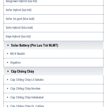
Sungrown Hybrid (lưu trữ)
Sofar Hybrid (lưu trữ)
Sofar On-grid (hòa lưới)
Solis Hybrid (hòa lưới)
Deye Hybrid (lưu trữ)
Solar Battery (pin Lưu Trữ NLMT)
MC4 Staubli
Gigabox
Cáp Chống Cháy
Cáp Chống Cháy LS Sahako
Cáp Chống Cháy Norden
Cáp Chống Cháy Helukabel
Cáp Chống Cháy GL Cables