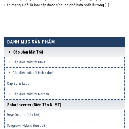
Cáp mạng 4 đôi là loại cáp được sử dụng phổ biến nhất là trong [...]
DANH MỤC SẢN PHẨM
Cáp Điện Mặt Trời
Cáp điện mặt trời Kuka
Cáp điện mặt trời Helukabel
Cáp solar Lapp
Cáp điện mặt trời Norden
Solar Inverter (biến Tần NLMT)
Deye On-grid (hòa lưới)
Sungrown Hybrid (lưu trữ)