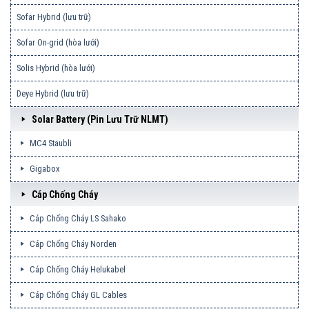
Sofar Hybrid (lưu trữ)
Sofar On-grid (hòa lưới)
Solis Hybrid (hòa lưới)
Deye Hybrid (lưu trữ)
Solar Battery (pin Lưu Trữ NLMT)
MC4 Staubli
Gigabox
Cáp Chống Cháy
Cáp Chống Cháy LS Sahako
Cáp Chống Cháy Norden
Cáp Chống Cháy Helukabel
Cáp Chống Cháy GL Cables