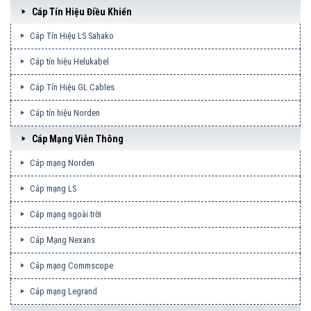
Cáp Tín Hiệu Điều Khiển
Cáp Tín Hiệu LS Sahako
Cáp tín hiệu Helukabel
Cáp Tín Hiệu GL Cables
Cáp tín hiệu Norden
Cáp Mạng Viễn Thông
Cáp mạng Norden
Cáp mạng LS
Cáp mạng ngoài trời
Cáp Mạng Nexans
Cáp mạng Commscope
Cáp mạng Legrand