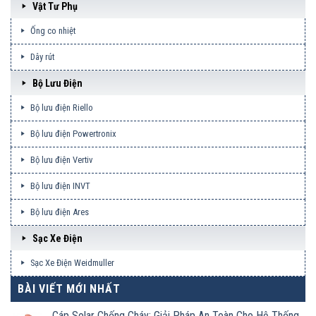
Vật Tư Phụ
Ống co nhiệt
Dây rút
Bộ Lưu Điện
Bộ lưu điện Riello
Bộ lưu điện Powertronix
Bộ lưu điện Vertiv
Bộ lưu điện INVT
Bộ lưu điện Ares
Sạc Xe Điện
Sạc Xe Điện Weidmuller
BÀI VIẾT MỚI NHẤT
Cáp Solar Chống Cháy: Giải Pháp An Toàn Cho Hệ Thống