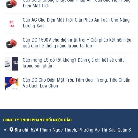
Điện Mặt Trời
Cáp AC Cho Điện Mặt Trời: Giải Pháp An Toàn Cho Năng
25
Lượng Xanh
Th3
Cáp DC 1500V cho điện mặt trời – Giải pháp kết nối hiệu
quả cho hệ thống năng lượng tái tạo
Cáp mạng LS có tốt không? Đánh giá chi tiết về chất
lượng sản phẩm
Cáp DC Cho Điện Mặt Trời: Tầm Quan Trọng, Tiêu Chuẩn
Và Cách Lựa Chọn
CÔNG TY TNHH PHÂN PHỐI NGỌC BẢO
Địa chỉ:
62A Phạm Ngọc Thạch, Phường Võ Thị Sáu, Quận 3