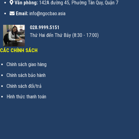
Văn phòng:
142A đường 45, Phường Tân Quy, Quận 7
Email:
info@ngocbao.asia
028.9999.5151
Thứ Hai đến Thứ Bảy (8:30 - 17:00)
CÁC CHÍNH SÁCH
Chính sách giao hàng
Chính sách bảo hành
Chính sách đổi/trả
Hình thức thanh toán