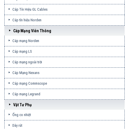
Cáp Tín Hiệu GL Cables
Cáp tín hiệu Norden
Cáp Mạng Viễn Thông
Cáp mạng Norden
Cáp mạng LS
Cáp mạng ngoài trời
Cáp Mạng Nexans
Cáp mạng Commscope
Cáp mạng Legrand
Vật Tư Phụ
Ống co nhiệt
Dây rút