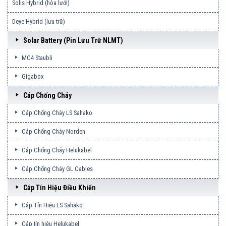
Solis Hybrid (hòa lưới)
Deye Hybrid (lưu trữ)
Solar Battery (pin Lưu Trữ NLMT)
MC4 Staubli
Gigabox
Cáp Chống Cháy
Cáp Chống Cháy LS Sahako
Cáp Chống Cháy Norden
Cáp Chống Cháy Helukabel
Cáp Chống Cháy GL Cables
Cáp Tín Hiệu Điều Khiển
Cáp Tín Hiệu LS Sahako
Cáp tín hiệu Helukabel