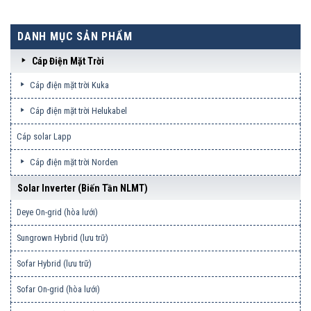
DANH MỤC SẢN PHẨM
Cáp Điện Mặt Trời
Cáp điện mặt trời Kuka
Cáp điện mặt trời Helukabel
Cáp solar Lapp
Cáp điện mặt trời Norden
Solar Inverter (biến Tần NLMT)
Deye On-grid (hòa lưới)
Sungrown Hybrid (lưu trữ)
Sofar Hybrid (lưu trữ)
Sofar On-grid (hòa lưới)