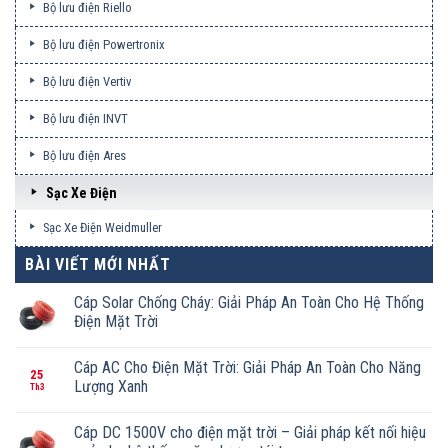
Bộ lưu điện Riello
Bộ lưu điện Powertronix
Bộ lưu điện Vertiv
Bộ lưu điện INVT
Bộ lưu điện Ares
Sạc Xe Điện
Sạc Xe Điện Weidmuller
BÀI VIẾT MỚI NHẤT
Cáp Solar Chống Cháy: Giải Pháp An Toàn Cho Hệ Thống
Điện Mặt Trời
Cáp AC Cho Điện Mặt Trời: Giải Pháp An Toàn Cho Năng
25
Lượng Xanh
Th3
Cáp DC 1500V cho điện mặt trời – Giải pháp kết nối hiệu