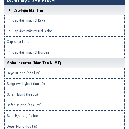
DANH MỤC SẢN PHẨM
Cáp Điện Mặt Trời
Cáp điện mặt trời Kuka
Cáp điện mặt trời Helukabel
Cáp solar Lapp
Cáp điện mặt trời Norden
Solar Inverter (biến Tần NLMT)
Deye On-grid (hòa lưới)
Sungrown Hybrid (lưu trữ)
Sofar Hybrid (lưu trữ)
Sofar On-grid (hòa lưới)
Solis Hybrid (hòa lưới)
Deye Hybrid (lưu trữ)