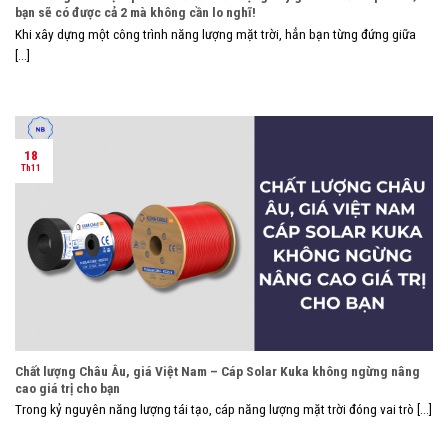
bạn sẽ có được cả 2 mà không cần lo nghĩ!
Khi xây dựng một công trình năng lượng mặt trời, hẳn bạn từng đứng giữa
[...]
18
Th11
Chất lượng Châu Âu, giá Việt Nam – Cáp Solar Kuka không ngừng nâng
cao giá trị cho bạn
Trong kỷ nguyên năng lượng tái tạo, cáp năng lượng mặt trời đóng vai trò [...]