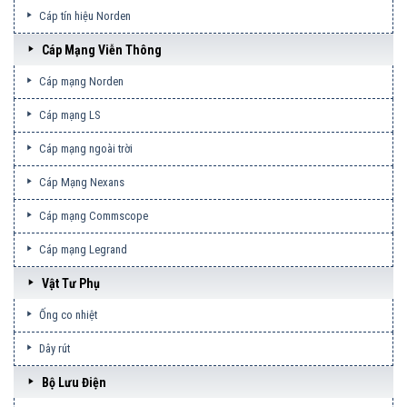
Cáp tín hiệu Norden
Cáp Mạng Viễn Thông
Cáp mạng Norden
Cáp mạng LS
Cáp mạng ngoài trời
Cáp Mạng Nexans
Cáp mạng Commscope
Cáp mạng Legrand
Vật Tư Phụ
Ống co nhiệt
Dây rút
Bộ Lưu Điện