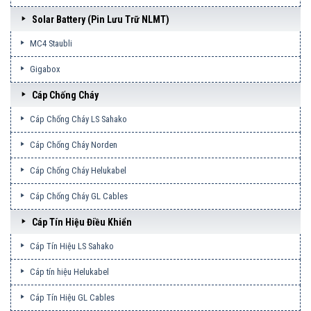
Solar Battery (pin Lưu Trữ NLMT)
MC4 Staubli
Gigabox
Cáp Chống Cháy
Cáp Chống Cháy LS Sahako
Cáp Chống Cháy Norden
Cáp Chống Cháy Helukabel
Cáp Chống Cháy GL Cables
Cáp Tín Hiệu Điều Khiển
Cáp Tín Hiệu LS Sahako
Cáp tín hiệu Helukabel
Cáp Tín Hiệu GL Cables