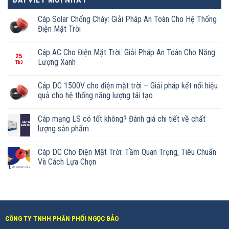
Cáp Solar Chống Cháy: Giải Pháp An Toàn Cho Hệ Thống
Điện Mặt Trời
Cáp AC Cho Điện Mặt Trời: Giải Pháp An Toàn Cho Năng
25
Lượng Xanh
Th3
Cáp DC 1500V cho điện mặt trời – Giải pháp kết nối hiệu
quả cho hệ thống năng lượng tái tạo
Cáp mạng LS có tốt không? Đánh giá chi tiết về chất
lượng sản phẩm
Cáp DC Cho Điện Mặt Trời: Tầm Quan Trọng, Tiêu Chuẩn
Và Cách Lựa Chọn
CÔNG TY TNHH PHÂN PHỐI NGỌC BẢO