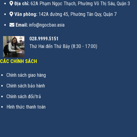
Địa chỉ:
62A Phạm Ngọc Thạch, Phường Võ Thị Sáu, Quận 3
Văn phòng:
142A đường 45, Phường Tân Quy, Quận 7
Email:
info@ngocbao.asia
028.9999.5151
Thứ Hai đến Thứ Bảy (8:30 - 17:00)
CÁC CHÍNH SÁCH
Chính sách giao hàng
Chính sách bảo hành
Chính sách đổi/trả
Hình thức thanh toán