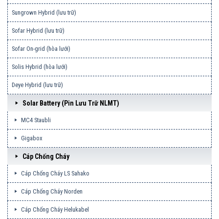
Sungrown Hybrid (lưu trữ)
Sofar Hybrid (lưu trữ)
Sofar On-grid (hòa lưới)
Solis Hybrid (hòa lưới)
Deye Hybrid (lưu trữ)
Solar Battery (pin Lưu Trữ NLMT)
MC4 Staubli
Gigabox
Cáp Chống Cháy
Cáp Chống Cháy LS Sahako
Cáp Chống Cháy Norden
Cáp Chống Cháy Helukabel