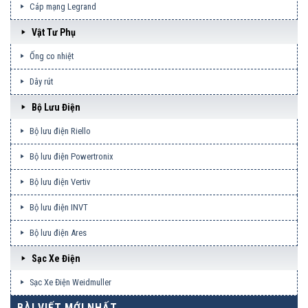
Cáp mạng Legrand
Vật Tư Phụ
Ống co nhiệt
Dây rút
Bộ Lưu Điện
Bộ lưu điện Riello
Bộ lưu điện Powertronix
Bộ lưu điện Vertiv
Bộ lưu điện INVT
Bộ lưu điện Ares
Sạc Xe Điện
Sạc Xe Điện Weidmuller
BÀI VIẾT MỚI NHẤT