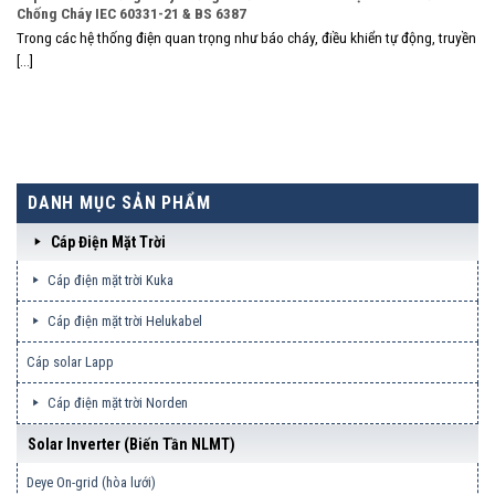
Chống Cháy IEC 60331-21 & BS 6387
Trong các hệ thống điện quan trọng như báo cháy, điều khiển tự động, truyền
[...]
DANH MỤC SẢN PHẨM
Cáp Điện Mặt Trời
Cáp điện mặt trời Kuka
Cáp điện mặt trời Helukabel
Cáp solar Lapp
Cáp điện mặt trời Norden
Solar Inverter (biến Tần NLMT)
Deye On-grid (hòa lưới)