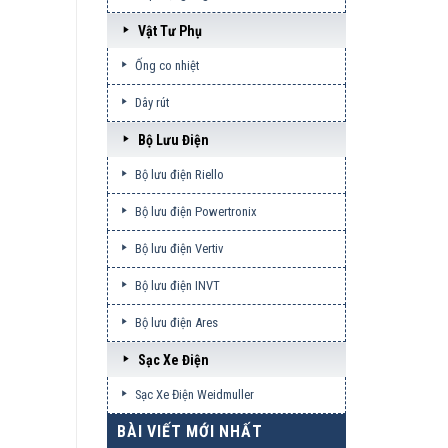
Vật Tư Phụ
Ống co nhiệt
Dây rút
Bộ Lưu Điện
Bộ lưu điện Riello
Bộ lưu điện Powertronix
Bộ lưu điện Vertiv
Bộ lưu điện INVT
Bộ lưu điện Ares
Sạc Xe Điện
Sạc Xe Điện Weidmuller
BÀI VIẾT MỚI NHẤT