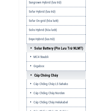
Sungrown Hybrid (lưu trữ)
Sofar Hybrid (lưu trữ)
Sofar On-grid (hòa lưới)
Solis Hybrid (hòa lưới)
Deye Hybrid (lưu trữ)
Solar Battery (pin Lưu Trữ NLMT)
MC4 Staubli
Gigabox
Cáp Chống Cháy
Cáp Chống Cháy LS Sahako
Cáp Chống Cháy Norden
Cáp Chống Cháy Helukabel