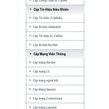
Cáp Chống Cháy GL Cables
Cáp Tín Hiệu Điều Khiển
Cáp Tín Hiệu LS Sahako
Cáp tín hiệu Helukabel
Cáp Tín Hiệu GL Cables
Cáp tín hiệu Norden
Cáp Mạng Viễn Thông
Cáp mạng Norden
Cáp mạng LS
Cáp mạng ngoài trời
Cáp Mạng Nexans
Cáp mạng Commscope
Cáp mạng Legrand