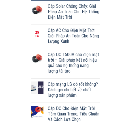
Cáp Solar Chống Cháy: Giải
Pháp An Toàn Cho Hệ Thống
Điện Mặt Trời
Cáp AC Cho Điện Mặt Trời:
25
Giải Pháp An Toàn Cho Năng
Th3
Lượng Xanh
Cáp DC 1500V cho điện mặt
trời – Giải pháp kết nối hiệu
quả cho hệ thống năng
lượng tái tạo
Cáp mạng LS có tốt không?
Đánh giá chi tiết về chất
lượng sản phẩm
Cáp DC Cho Điện Mặt Trời:
Tầm Quan Trọng, Tiêu Chuẩn
Và Cách Lựa Chọn