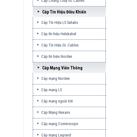
Cáp Chống Cháy GL Cables
Cáp Tín Hiệu Điều Khiển
Cáp Tín Hiệu LS Sahako
Cáp tín hiệu Helukabel
Cáp Tín Hiệu GL Cables
Cáp tín hiệu Norden
Cáp Mạng Viễn Thông
Cáp mạng Norden
Cáp mạng LS
Cáp mạng ngoài trời
Cáp Mạng Nexans
Cáp mạng Commscope
Cáp mạng Legrand