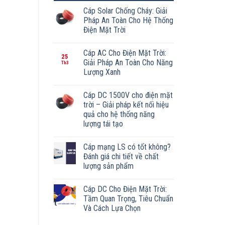
Cáp Solar Chống Cháy: Giải
Pháp An Toàn Cho Hệ Thống
Điện Mặt Trời
Cáp AC Cho Điện Mặt Trời:
25
Giải Pháp An Toàn Cho Năng
Th3
Lượng Xanh
Cáp DC 1500V cho điện mặt
trời – Giải pháp kết nối hiệu
quả cho hệ thống năng
lượng tái tạo
Cáp mạng LS có tốt không?
Đánh giá chi tiết về chất
lượng sản phẩm
Cáp DC Cho Điện Mặt Trời:
Tầm Quan Trọng, Tiêu Chuẩn
Và Cách Lựa Chọn