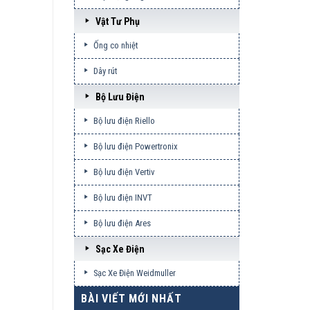
Vật Tư Phụ
Ống co nhiệt
Dây rút
Bộ Lưu Điện
Bộ lưu điện Riello
Bộ lưu điện Powertronix
Bộ lưu điện Vertiv
Bộ lưu điện INVT
Bộ lưu điện Ares
Sạc Xe Điện
Sạc Xe Điện Weidmuller
BÀI VIẾT MỚI NHẤT