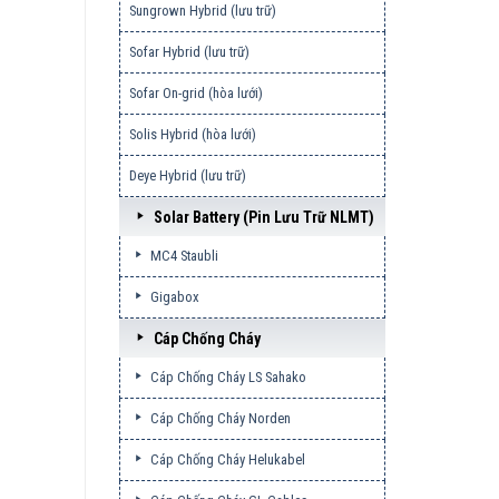
Sungrown Hybrid (lưu trữ)
Sofar Hybrid (lưu trữ)
Sofar On-grid (hòa lưới)
Solis Hybrid (hòa lưới)
Deye Hybrid (lưu trữ)
Solar Battery (pin Lưu Trữ NLMT)
MC4 Staubli
Gigabox
Cáp Chống Cháy
Cáp Chống Cháy LS Sahako
Cáp Chống Cháy Norden
Cáp Chống Cháy Helukabel