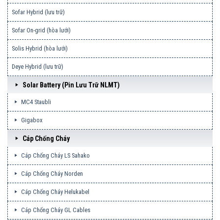
Sofar Hybrid (lưu trữ)
Sofar On-grid (hòa lưới)
Solis Hybrid (hòa lưới)
Deye Hybrid (lưu trữ)
Solar Battery (pin Lưu Trữ NLMT)
MC4 Staubli
Gigabox
Cáp Chống Cháy
Cáp Chống Cháy LS Sahako
Cáp Chống Cháy Norden
Cáp Chống Cháy Helukabel
Cáp Chống Cháy GL Cables