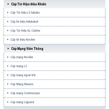
Cáp Tín Hiệu Điều Khiển
Cáp Tín Hiệu LS Sahako
Cáp tín hiệu Helukabel
Cáp Tín Hiệu GL Cables
Cáp tín hiệu Norden
Cáp Mạng Viễn Thông
Cáp mạng Norden
Cáp mạng LS
Cáp mạng ngoài trời
Cáp Mạng Nexans
Cáp mạng Commscope
Cáp mạng Legrand