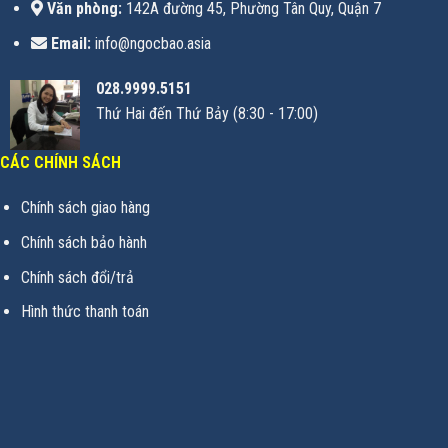
Văn phòng:
142A đường 45, Phường Tân Quy, Quận 7
Email:
info@ngocbao.asia
028.9999.5151
Thứ Hai đến Thứ Bảy (8:30 - 17:00)
CÁC CHÍNH SÁCH
Chính sách giao hàng
Chính sách bảo hành
Chính sách đổi/trả
Hình thức thanh toán