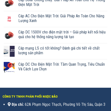
Điện Mặt Trời
Cáp AC Cho Điện Mặt Trời: Giải Pháp An Toàn Cho Năng
25
Lượng Xanh
Th3
Cáp DC 1500V cho điện mặt trời – Giải pháp kết nối hiệu
quả cho hệ thống năng lượng tái tạo
Cáp mạng LS có tốt không? Đánh giá chi tiết về chất
lượng sản phẩm
Cáp DC Cho Điện Mặt Trời: Tầm Quan Trọng, Tiêu Chuẩn
Và Cách Lựa Chọn
CÔNG TY TNHH PHÂN PHỐI NGỌC BẢO
Địa chỉ:
62A Phạm Ngọc Thạch, Phường Võ Thị Sáu, Quận 3