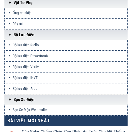
Vật Tư Phụ
Ống co nhiệt
Dây rút
Bộ Lưu Điện
Bộ lưu điện Riello
Bộ lưu điện Powertronix
Bộ lưu điện Vertiv
Bộ lưu điện INVT
Bộ lưu điện Ares
Sạc Xe Điện
Sạc Xe Điện Weidmuller
BÀI VIẾT MỚI NHẤT
Cáp Solar Chống Cháy: Giải Pháp An Toàn Cho Hệ Thống