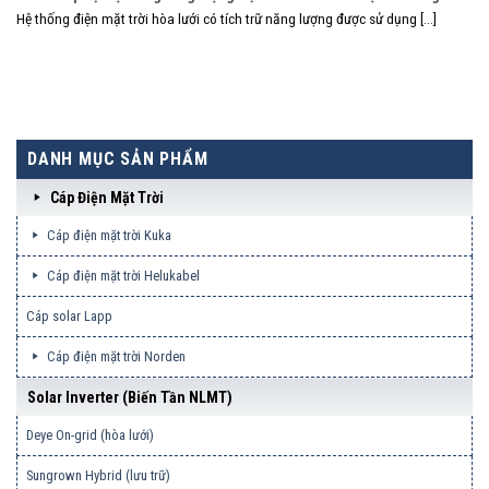
Hệ thống điện mặt trời hòa lưới có tích trữ năng lượng được sử dụng [...]
DANH MỤC SẢN PHẨM
Cáp Điện Mặt Trời
Cáp điện mặt trời Kuka
Cáp điện mặt trời Helukabel
Cáp solar Lapp
Cáp điện mặt trời Norden
Solar Inverter (biến Tần NLMT)
Deye On-grid (hòa lưới)
Sungrown Hybrid (lưu trữ)