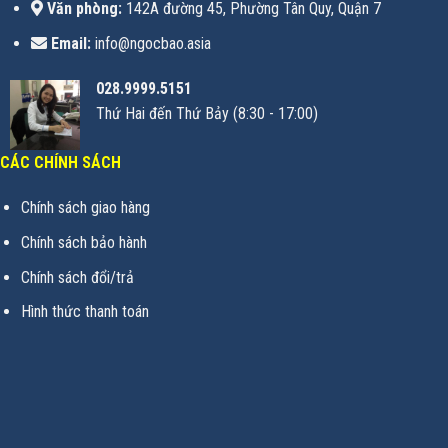
Văn phòng:
142A đường 45, Phường Tân Quy, Quận 7
Email:
info@ngocbao.asia
028.9999.5151
Thứ Hai đến Thứ Bảy (8:30 - 17:00)
CÁC CHÍNH SÁCH
Chính sách giao hàng
Chính sách bảo hành
Chính sách đổi/trả
Hình thức thanh toán