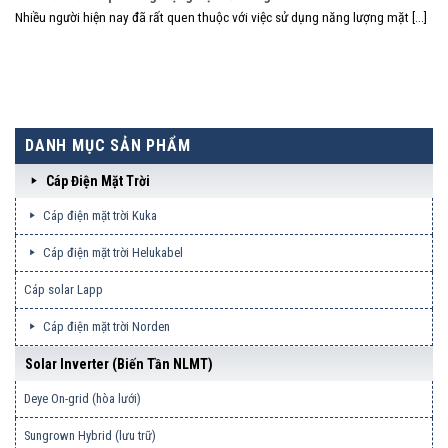
Nhiều người hiện nay đã rất quen thuộc với việc sử dụng năng lượng mặt [...]
DANH MỤC SẢN PHẨM
Cáp Điện Mặt Trời
Cáp điện mặt trời Kuka
Cáp điện mặt trời Helukabel
Cáp solar Lapp
Cáp điện mặt trời Norden
Solar Inverter (biến Tần NLMT)
Deye On-grid (hòa lưới)
Sungrown Hybrid (lưu trữ)