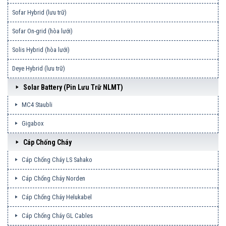
Sofar Hybrid (lưu trữ)
Sofar On-grid (hòa lưới)
Solis Hybrid (hòa lưới)
Deye Hybrid (lưu trữ)
Solar Battery (pin Lưu Trữ NLMT)
MC4 Staubli
Gigabox
Cáp Chống Cháy
Cáp Chống Cháy LS Sahako
Cáp Chống Cháy Norden
Cáp Chống Cháy Helukabel
Cáp Chống Cháy GL Cables