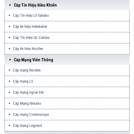
Cáp Tín Hiệu Điều Khiển
Cáp Tín Hiệu LS Sahako
Cáp tín hiệu Helukabel
Cáp Tín Hiệu GL Cables
Cáp tín hiệu Norden
Cáp Mạng Viễn Thông
Cáp mạng Norden
Cáp mạng LS
Cáp mạng ngoài trời
Cáp Mạng Nexans
Cáp mạng Commscope
Cáp mạng Legrand