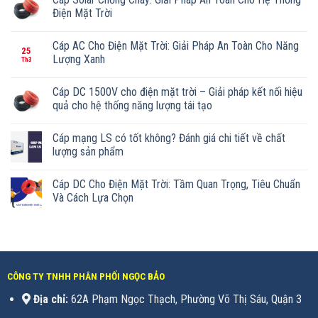
Điện Mặt Trời
Cáp AC Cho Điện Mặt Trời: Giải Pháp An Toàn Cho Năng
25
Lượng Xanh
Th3
Cáp DC 1500V cho điện mặt trời – Giải pháp kết nối hiệu
quả cho hệ thống năng lượng tái tạo
Cáp mạng LS có tốt không? Đánh giá chi tiết về chất
lượng sản phẩm
Cáp DC Cho Điện Mặt Trời: Tầm Quan Trọng, Tiêu Chuẩn
Và Cách Lựa Chọn
CÔNG TY TNHH PHÂN PHỐI NGỌC BẢO
Địa chỉ:
62A Phạm Ngọc Thạch, Phường Võ Thị Sáu, Quận 3