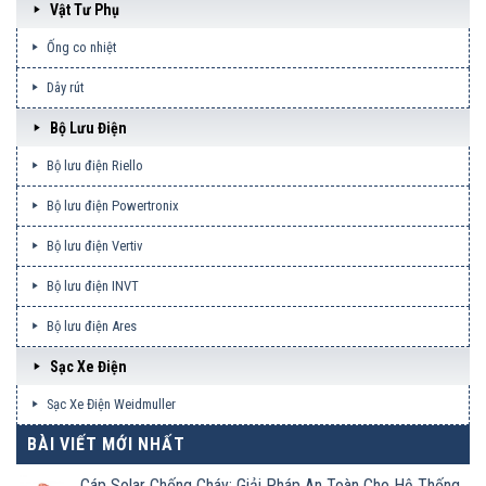
Vật Tư Phụ
Ống co nhiệt
Dây rút
Bộ Lưu Điện
Bộ lưu điện Riello
Bộ lưu điện Powertronix
Bộ lưu điện Vertiv
Bộ lưu điện INVT
Bộ lưu điện Ares
Sạc Xe Điện
Sạc Xe Điện Weidmuller
BÀI VIẾT MỚI NHẤT
Cáp Solar Chống Cháy: Giải Pháp An Toàn Cho Hệ Thống