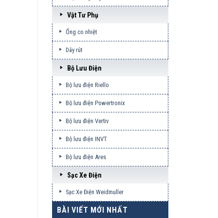
Vật Tư Phụ
Ống co nhiệt
Dây rút
Bộ Lưu Điện
Bộ lưu điện Riello
Bộ lưu điện Powertronix
Bộ lưu điện Vertiv
Bộ lưu điện INVT
Bộ lưu điện Ares
Sạc Xe Điện
Sạc Xe Điện Weidmuller
BÀI VIẾT MỚI NHẤT