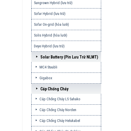
Sungrown Hybrid (lưu trữ)
Sofar Hybrid (lưu trữ)
Sofar On-grid (hòa lưới)
Solis Hybrid (hòa lưới)
Deye Hybrid (lưu trữ)
Solar Battery (pin Lưu Trữ NLMT)
MC4 Staubli
Gigabox
Cáp Chống Cháy
Cáp Chống Cháy LS Sahako
Cáp Chống Cháy Norden
Cáp Chống Cháy Helukabel