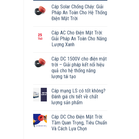
Cáp Solar Chống Cháy: Giải
Pháp An Toàn Cho Hệ Thống
Điện Mặt Trời
Cáp AC Cho Điện Mặt Trời:
25
Giải Pháp An Toàn Cho Năng
Th3
Lượng Xanh
Cáp DC 1500V cho điện mặt
trời – Giải pháp kết nối hiệu
quả cho hệ thống năng
lượng tái tạo
Cáp mạng LS có tốt không?
Đánh giá chi tiết về chất
lượng sản phẩm
Cáp DC Cho Điện Mặt Trời:
Tầm Quan Trọng, Tiêu Chuẩn
Và Cách Lựa Chọn