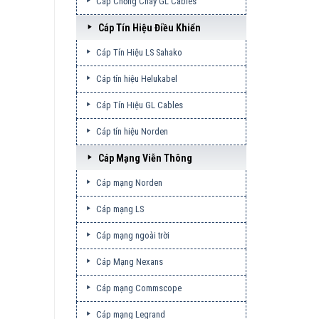
Cáp Chống Cháy GL Cables
Cáp Tín Hiệu Điều Khiển
Cáp Tín Hiệu LS Sahako
Cáp tín hiệu Helukabel
Cáp Tín Hiệu GL Cables
Cáp tín hiệu Norden
Cáp Mạng Viễn Thông
Cáp mạng Norden
Cáp mạng LS
Cáp mạng ngoài trời
Cáp Mạng Nexans
Cáp mạng Commscope
Cáp mạng Legrand