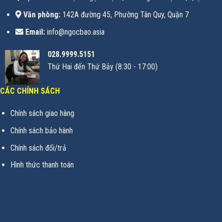
Văn phòng:
142A đường 45, Phường Tân Quy, Quận 7
Email:
info@ngocbao.asia
028.9999.5151
Thứ Hai đến Thứ Bảy (8:30 - 17:00)
CÁC CHÍNH SÁCH
Chính sách giao hàng
Chính sách bảo hành
Chính sách đổi/trả
Hình thức thanh toán