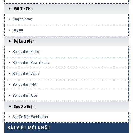
Vật Tư Phụ
Ống co nhiệt
Dây rút
Bộ Lưu Điện
Bộ lưu điện Riello
Bộ lưu điện Powertronix
Bộ lưu điện Vertiv
Bộ lưu điện INVT
Bộ lưu điện Ares
Sạc Xe Điện
Sạc Xe Điện Weidmuller
BÀI VIẾT MỚI NHẤT