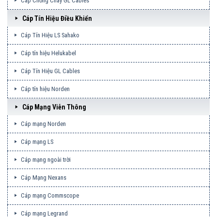
Cáp Chống Cháy GL Cables
Cáp Tín Hiệu Điều Khiển
Cáp Tín Hiệu LS Sahako
Cáp tín hiệu Helukabel
Cáp Tín Hiệu GL Cables
Cáp tín hiệu Norden
Cáp Mạng Viễn Thông
Cáp mạng Norden
Cáp mạng LS
Cáp mạng ngoài trời
Cáp Mạng Nexans
Cáp mạng Commscope
Cáp mạng Legrand