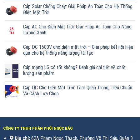
Cáp Solar Chống Cháy: Giải Pháp An Toàn Cho Hệ Thống
Điện Mặt Trời
Cáp AC Cho Điện Mặt Trời: Giải Pháp An Toàn Cho Năng
25
Lượng Xanh
Th3
Cáp DC 1500V cho điện mặt trời – Giải pháp kết nối hiệu
quả cho hệ thống năng lượng tái tạo
Cáp mạng LS có tốt không? Đánh giá chi tiết về chất
lượng sản phẩm
Cáp DC Cho Điện Mặt Trời: Tầm Quan Trọng, Tiêu Chuẩn
Và Cách Lựa Chọn
CÔNG TY TNHH PHÂN PHỐI NGỌC BẢO
Địa chỉ:
62A Phạm Ngọc Thạch, Phường Võ Thị Sáu, Quận 3