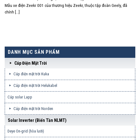
Mẫu xe điện Zeekr 001 của thương hiệu Zeekr, thuộc tập đoàn Geely, đã
chính [...]
DANH MỤC SẢN PHẨM
Cáp Điện Mặt Trời
Cáp điện mặt trời Kuka
Cáp điện mặt trời Helukabel
Cáp solar Lapp
Cáp điện mặt trời Norden
Solar Inverter (biến Tần NLMT)
Deye On-grid (hòa lưới)