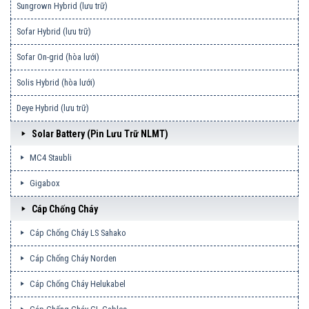
Sungrown Hybrid (lưu trữ)
Sofar Hybrid (lưu trữ)
Sofar On-grid (hòa lưới)
Solis Hybrid (hòa lưới)
Deye Hybrid (lưu trữ)
Solar Battery (pin Lưu Trữ NLMT)
MC4 Staubli
Gigabox
Cáp Chống Cháy
Cáp Chống Cháy LS Sahako
Cáp Chống Cháy Norden
Cáp Chống Cháy Helukabel