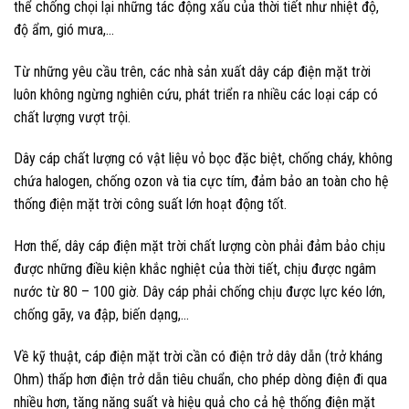
thể chống chọi lại những tác động xấu của thời tiết như nhiệt độ,
độ ẩm, gió mưa,…
Từ những yêu cầu trên, các nhà sản xuất dây cáp điện mặt trời
luôn không ngừng nghiên cứu, phát triển ra nhiều các loại cáp có
chất lượng vượt trội.
Dây cáp chất lượng có vật liệu vỏ bọc đặc biệt, chống cháy, không
chứa halogen, chống ozon và tia cực tím, đảm bảo an toàn cho hệ
thống điện mặt trời công suất lớn hoạt động tốt.
Hơn thế, dây cáp điện mặt trời chất lượng còn phải đảm bảo chịu
được những điều kiện khắc nghiệt của thời tiết, chịu được ngâm
nước từ 80 – 100 giờ. Dây cáp phải chống chịu được lực kéo lớn,
chống gãy, va đập, biến dạng,…
Về kỹ thuật, cáp điện mặt trời cần có điện trở dây dẫn (trở kháng
Ohm) thấp hơn điện trở dẫn tiêu chuẩn, cho phép dòng điện đi qua
nhiều hơn, tăng năng suất và hiệu quả cho cả hệ thống điện mặt