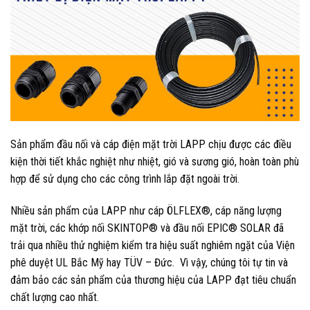
Sản phẩm đầu nối và cáp điện mặt trời LAPP chịu được các điều
kiện thời tiết khắc nghiệt như nhiệt, gió và sương gió, hoàn toàn phù
hợp để sử dụng cho các công trình lắp đặt ngoài trời.
Nhiều sản phẩm của LAPP như cáp ÖLFLEX®, cáp năng lượng
mặt trời, các khớp nối SKINTOP® và đầu nối EPIC® SOLAR đã
trải qua nhiều thử nghiệm kiểm tra hiệu suất nghiêm ngặt của Viện
phê duyệt UL Bắc Mỹ hay TÜV – Đức. Vì vậy, chúng tôi tự tin và
đảm bảo các sản phẩm của thương hiệu của LAPP đạt tiêu chuẩn
chất lượng cao nhất.