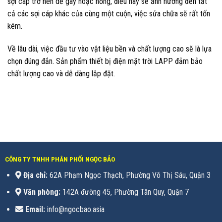
sợi cáp trở nên dễ gãy hoặc hỏng, điều này sẽ ảnh hưởng đến tất
cả các sợi cáp khác của cùng một cuộn, việc sửa chữa sẽ rất tốn
kém.
Về lâu dài, việc đầu tư vào vật liệu bền và chất lượng cao sẽ là lựa
chọn đúng đắn. Sản phẩm thiết bị điện mặt trời LAPP đảm bảo
chất lượng cao và dễ dàng lắp đặt.
CÔNG TY TNHH PHÂN PHỐI NGỌC BẢO
Địa chỉ:
62A Phạm Ngọc Thạch, Phường Võ Thị Sáu, Quận 3
Văn phòng:
142A đường 45, Phường Tân Quy, Quận 7
Email:
info@ngocbao.asia