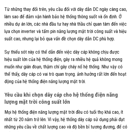
Từ những thay đổi trên, yêu cầu đối với dây dẫn DC ngày càng cao,
làm sao để đảm vận hành bảo hệ thống thông suốt và ổn định.
Ở
nhiều dự án lớn, các nhà đầu tư hay nhà thầu chỉ quan tâm đến việc
lựa chọn inverter và tấm pin năng lượng mặt trời công suất và hiệu
suất cao, nhưng lại bỏ qua vấn đề chọn dây dẫn DC phù hợp.
Sự thiếu sót này có thể dẫn đến việc dây cáp không chịu được
hiệu suất lớn của hệ thống điện, gây ra nhiều hệ quả không mong
muốn như gián đoạn, thậm chí gây cháy nổ hệ thống.
Như vậy có
thể thấy, dây cáp có vai trò quan trọng. ảnh hưởng rất lớn đến hoạt
động của hệ thống điện năng lượng mặt trời.
Yêu cầu khi chọn dây cáp cho hệ thống điện năng
lượng mặt trời công suất lớn
Mọi hệ thống điện năng lượng mặt trời đều có tuổi thọ khá cao, ít
nhất từ 20 năm trở lên. Vì vậy, hệ thống dây cáp sử dụng phải đạt
những yêu cầu về chất lượng cao và độ bền bỉ tương đương, để có