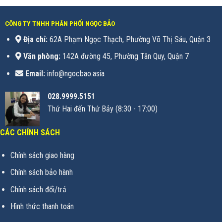
CÔNG TY TNHH PHÂN PHỐI NGỌC BẢO
Địa chỉ:
62A Phạm Ngọc Thạch, Phường Võ Thị Sáu, Quận 3
Văn phòng:
142A đường 45, Phường Tân Quy, Quận 7
Email:
info@ngocbao.asia
028.9999.5151
Thứ Hai đến Thứ Bảy (8:30 - 17:00)
CÁC CHÍNH SÁCH
Chính sách giao hàng
Chính sách bảo hành
Chính sách đổi/trả
Hình thức thanh toán