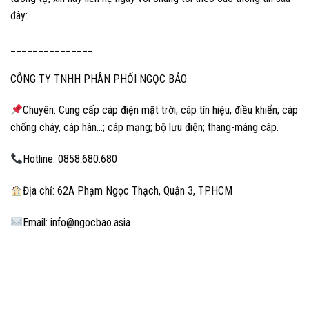
đây:
_______________
CÔNG TY TNHH PHÂN PHỐI NGỌC BẢO
Chuyên: Cung cấp cáp điện mặt trời; cáp tín hiệu, điều khiển; cáp
chống cháy, cáp hàn…; cáp mạng; bộ lưu điện; thang-máng cáp.
Hotline: 0858.680.680
Địa chỉ: 62A Phạm Ngọc Thạch, Quận 3, TP.HCM
Email: info@ngocbao.asia