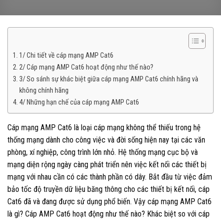
1/ Chi tiết về cáp mạng AMP Cat6
2/ Cáp mạng AMP Cat6 hoạt động như thế nào?
3/ So sánh sự khác biệt giữa cáp mạng AMP Cat6 chính hãng và
không chính hãng
4/ Những hạn chế của cáp mạng AMP Cat6
Cáp mạng AMP Cat6 là loại cáp mạng không thể thiếu trong hệ
thống mạng dành cho công việc và đời sống hiện nay tại các văn
phòng, xí nghiệp, công trình lớn nhỏ. Hệ thống mạng cục bộ và
mạng diện rộng ngày càng phát triển nên việc kết nối các thiết bị
mạng với nhau cần có các thành phần có dây. Bắt đầu từ việc đảm
bảo tốc độ truyền dữ liệu băng thông cho các thiết bị kết nối, cáp
Cat6 đã và đang được sử dụng phổ biến. Vậy cáp mạng AMP Cat6
là gì? Cáp AMP Cat6 hoạt động như thế nào? Khác biệt so với cáp