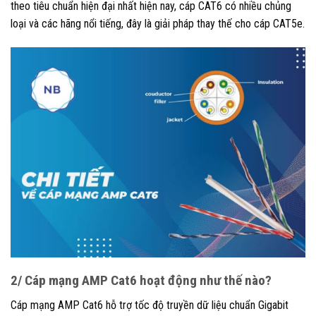
theo tiêu chuẩn hiện đại nhất hiện nay, cáp CAT6 có nhiều chủng
loại và các hãng nổi tiếng, đây là giải pháp thay thế cho cáp CAT5e.
2/ Cáp mạng AMP Cat6 hoạt động như thế nào?
Cáp mạng AMP Cat6 hỗ trợ tốc độ truyền dữ liệu chuẩn Gigabit