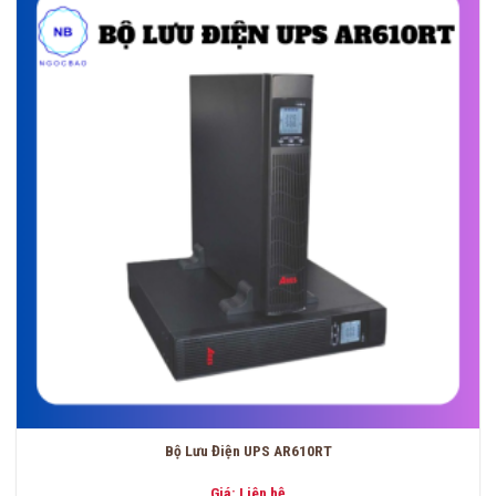
Bộ Lưu Điện UPS AR610RT
Giá: Liên hệ