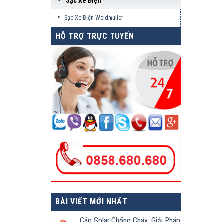
Sạc Xe Điện
Sạc Xe Điện Weidmuller
HỖ TRỢ TRỰC TUYẾN
BÀI VIẾT MỚI NHẤT
Cáp Solar Chống Cháy: Giải Pháp