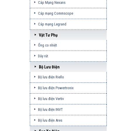
Cáp Mạng Nexans
Cáp mạng Commscope
Cáp mạng Legrand
Vật Tư Phụ
Ống co nhiệt
Dây rút
Bộ Lưu Điện
Bộ lưu điện Riello
Bộ lưu điện Powertronix
Bộ lưu điện Vertiv
Bộ lưu điện INVT
Bộ lưu điện Ares