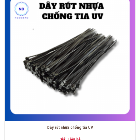
Dây rút nhựa chống tia UV
Giá: Liên hệ