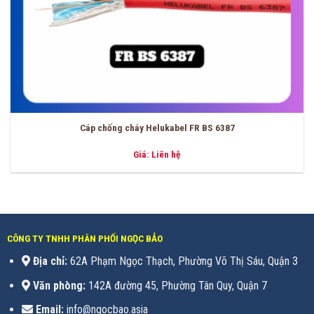
Cáp chống cháy Helukabel FR BS 6387
Giá: Liên hệ
CÔNG TY TNHH PHÂN PHỐI NGỌC BẢO
Địa chỉ:
62A Phạm Ngọc Thạch, Phường Võ Thị Sáu, Quận 3
Văn phòng:
142A đường 45, Phường Tân Quy, Quận 7
Email:
info@ngocbao.asia