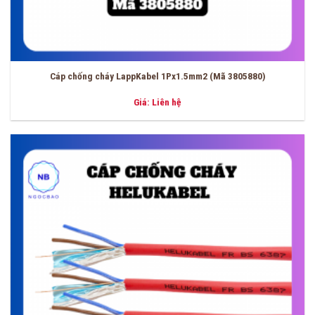
Cáp chống cháy LappKabel 1Px1.5mm2 (Mã 3805880)
Giá: Liên hệ