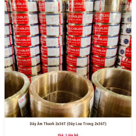
Dây Âm Thanh 2x36T (Dây Loa Trong 2x36T)
Giá: Liên hệ