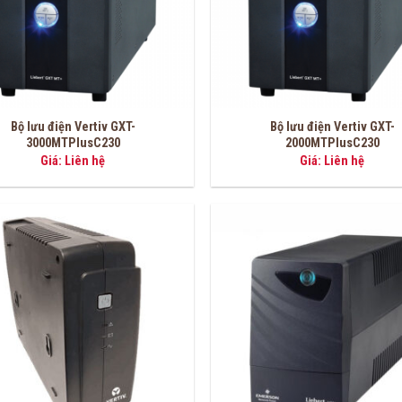
Bộ lưu điện Vertiv GXT-
Bộ lưu điện Vertiv GXT-
3000MTPlusC230
2000MTPlusC230
Giá: Liên hệ
Giá: Liên hệ