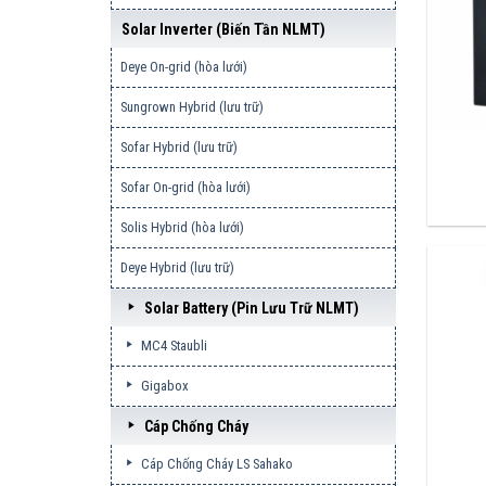
Solar Inverter (biến Tần NLMT)
Deye On-grid (hòa lưới)
Sungrown Hybrid (lưu trữ)
Sofar Hybrid (lưu trữ)
Sofar On-grid (hòa lưới)
Solis Hybrid (hòa lưới)
Deye Hybrid (lưu trữ)
Solar Battery (pin Lưu Trữ NLMT)
MC4 Staubli
Gigabox
Cáp Chống Cháy
Cáp Chống Cháy LS Sahako