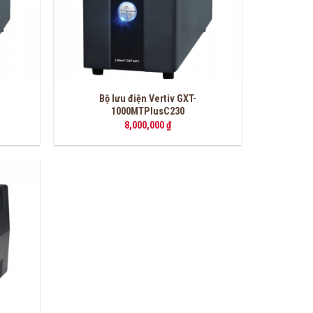
Bộ lưu điện Vertiv GXT-
1000MTPlusC230
8,000,000
₫