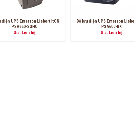
u điện UPS Emerson Liebert ItON
Bộ lưu điện UPS Emerson Lieber
PSA650-SOHO
PSA600-BX
Giá: Liên hệ
Giá: Liên hệ