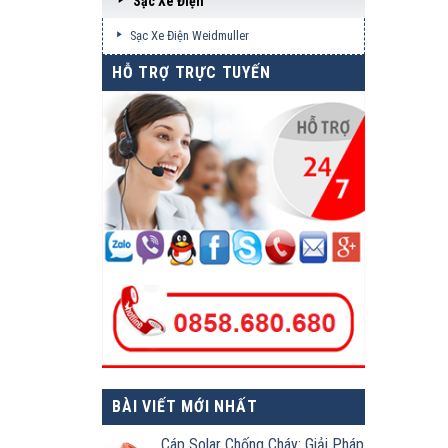
Sạc Xe Điện
Sạc Xe Điện Weidmuller
HỖ TRỢ TRỰC TUYẾN
BÀI VIẾT MỚI NHẤT
Cáp Solar Chống Cháy: Giải Pháp