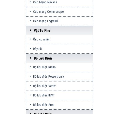
Cáp Mạng Nexans
Cáp mạng Commscope
Cáp mạng Legrand
Vật Tư Phụ
Ống co nhiệt
Dây rút
Bộ Lưu Điện
Bộ lưu điện Riello
Bộ lưu điện Powertronix
Bộ lưu điện Vertiv
Bộ lưu điện INVT
Bộ lưu điện Ares