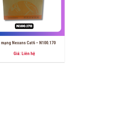
 mạng Nexans Cat6 – N100.170
Giá: Liên hệ