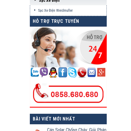
Sạc Xe Điện
Sạc Xe Điện Weidmuller
HỖ TRỢ TRỰC TUYẾN
BÀI VIẾT MỚI NHẤT
Cáp Solar Chống Cháy: Giải Pháp