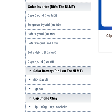
Solar Inverter (biến Tần NLMT)
Deye On-grid (hòa lưới)
Sungrown Hybrid (lưu trữ)
Sofar Hybrid (lưu trữ)
Cáp
Sofar On-grid (hòa lưới)
Solis Hybrid (hòa lưới)
Deye Hybrid (lưu trữ)
Solar Battery (pin Lưu Trữ NLMT)
MC4 Staubli
Gigabox
Cáp Chống Cháy
Cáp Chống Cháy LS Sahako