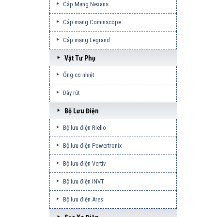
Cáp Mạng Nexans
Cáp mạng Commscope
Cáp mạng Legrand
Vật Tư Phụ
Ống co nhiệt
Dây rút
Bộ Lưu Điện
Bộ lưu điện Riello
Bộ lưu điện Powertronix
Bộ lưu điện Vertiv
Bộ lưu điện INVT
Bộ lưu điện Ares