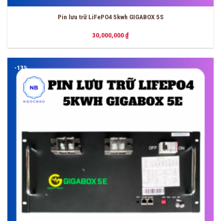
Pin lưu trữ LiFePO4 5kwh GIGABOX 5S
30,000,000
₫
-13%