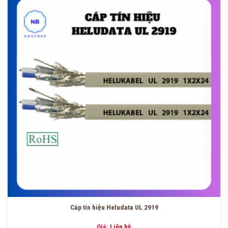
Cáp tín hiệu Heludata UL 2919
Giá: Liên hệ