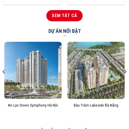
XEM TẤT CẢ
DỰ ÁN NỔI BẬT
An Lạc Green Symphony Hà Nội
Bàu Tràm Lakeside Đà Nẵng