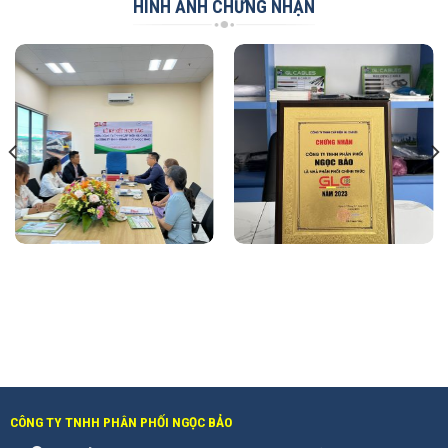
HÌNH ẢNH CHỨNG NHẬN
CÔNG TY TNHH PHÂN PHỐI NGỌC BẢO