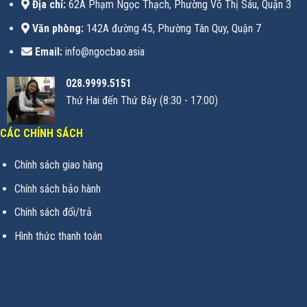
Địa chỉ:
62A Phạm Ngọc Thạch, Phường Võ Thị Sáu, Quận 3
Văn phòng:
142A đường 45, Phường Tân Quy, Quận 7
Email:
info@ngocbao.asia
028.9999.5151
Thứ Hai đến Thứ Bảy (8:30 - 17:00)
CÁC CHÍNH SÁCH
Chính sách giao hàng
Chính sách bảo hành
Chính sách đổi/trả
Hình thức thanh toán