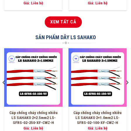
Giá: Liên hệ
Giá: Liên hệ
XEM TẤT CẢ
SẢN PHẨM DÂY LS SAHAKO
Cáp chống cháy chống nhiễu
Cáp chống cháy chống nhiễu
LS SAHAKO 2×2.5mm2 LS-
LS SAHAKO 2×1.0mm2 LS-
SFRS-02-250-XF-CWZ-H
SFRS-02-100-XF-CWZ-H
Giá: Liên hệ
Giá: Liên hệ