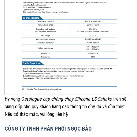
Hy vọng C
atalogue cáp chống cháy Silicone LS Sahako
trên sẽ
cung cấp cho quý khách hàng các thông tin đầy đủ và cần thiết.
Nếu có thắc mắc, vui lòng liên hệ
CÔNG TY TNHH PHÂN PHỐI NGỌC BẢO