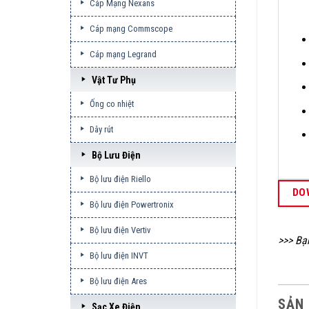
Cáp Mạng Nexans
Cáp mạng Commscope
Cáp mạng Legrand
Vật Tư Phụ
Ống co nhiệt
Dây rút
Bộ Lưu Điện
Bộ lưu điện Riello
DO
Bộ lưu điện Powertronix
Bộ lưu điện Vertiv
>>> Bạ
Bộ lưu điện INVT
Bộ lưu điện Ares
SẢN
Sạc Xe Điện