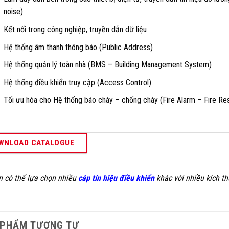
noise)
Kết nối trong công nghiệp, truyền dẫn dữ liệu
Hệ thống âm thanh thông báo (Public Address)
Hệ thống quản lý toàn nhà (BMS – Building Management System)
Hệ thống điều khiển truy cập (Access Control)
Tối ưu hóa cho Hệ thống báo cháy – chống cháy (Fire Alarm – Fire Res
WNLOAD CATALOGUE
n có thể lựa chọn nhiều
cáp tín hiệu điều khiển
khác với nhiều kích t
 PHẨM TƯƠNG TỰ