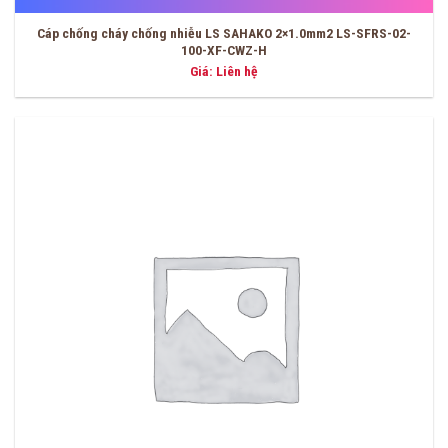
Cáp chống cháy chống nhiễu LS SAHAKO 2×1.0mm2 LS-SFRS-02-
100-XF-CWZ-H
Giá: Liên hệ