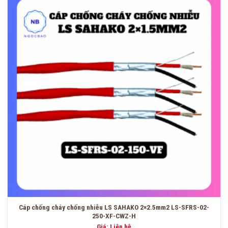
Cáp chống cháy chống nhiễu LS SAHAKO 2×2.5mm2 LS-SFRS-02-
250-XF-CWZ-H
Giá: Liên hệ