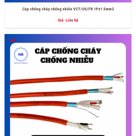
Cáp chống cháy chống nhiễu VCT/OS/FR 1Px1.5mm2
Giá: Liên hệ
Mới