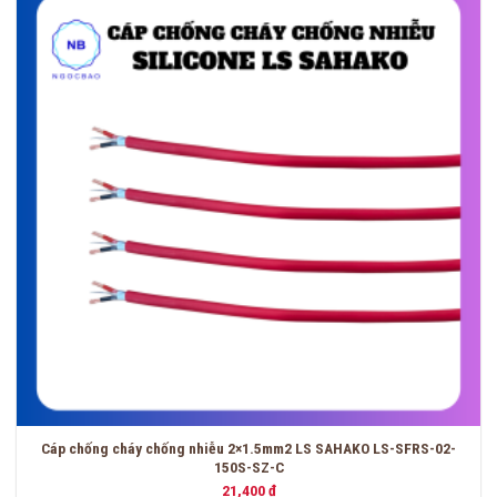
Cáp chống cháy chống nhiễu 2×1.5mm2 LS SAHAKO LS-SFRS-02-
150S-SZ-C
21,400
₫