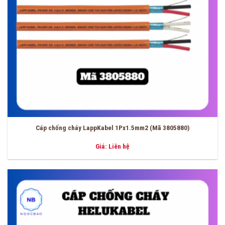
Cáp chống cháy LappKabel 1Px1.5mm2 (Mã 3805880)
Giá: Liên hệ