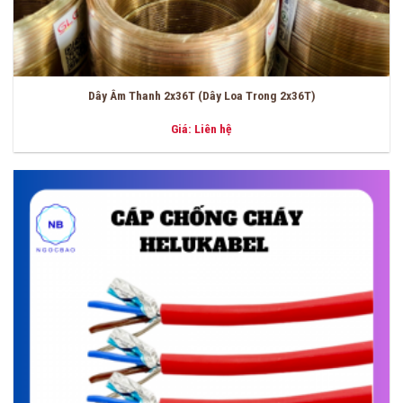
Dây Âm Thanh 2x36T (Dây Loa Trong 2x36T)
Giá: Liên hệ