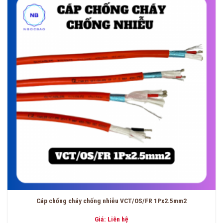
Cáp chống cháy chống nhiễu VCT/OS/FR 1Px2.5mm2
Giá: Liên hệ