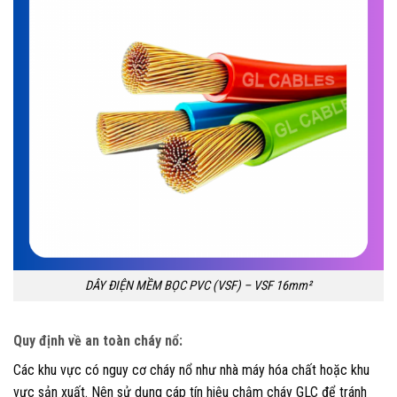
DÂY ĐIỆN MỀM BỌC PVC (VSF) – VSF 16mm²
Quy định về an toàn cháy nổ:
Các khu vực có nguy cơ cháy nổ như nhà máy hóa chất hoặc khu
vực sản xuất. Nên sử dụng cáp tín hiệu chậm cháy GLC để tránh