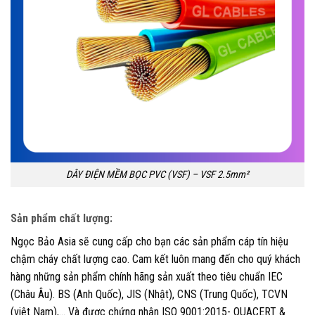
DÂY ĐIỆN MỀM BỌC PVC (VSF) – VSF 2.5mm²
Sản phẩm chất lượng
:
Ngọc Bảo Asia sẽ cung cấp cho bạn các sản phẩm cáp tín hiệu
chậm cháy chất lượng cao. Cam kết luôn mang đến cho quý khách
hàng những sản phẩm chính hãng sản xuất theo tiêu chuẩn IEC
(Châu Âu). BS (Anh Quốc), JIS (Nhật), CNS (Trung Quốc), TCVN
(việt Nam),… Và được chứng nhận ISO 9001:2015- QUACERT &