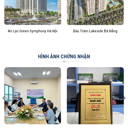
An Lạc Green Symphony Hà Nội
Bàu Tràm Lakeside Đà Nẵng
HÌNH ẢNH CHỨNG NHẬN