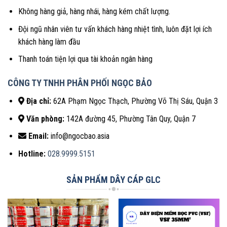
Không hàng giả, hàng nhái, hàng kém chất lượng.
Đội ngũ nhân viên tư vấn khách hàng nhiệt tình, luôn đặt lợi ích
khách hàng làm đầu
Thanh toán tiện lợi qua tài khoản ngân hàng
CÔNG TY TNHH PHÂN PHỐI NGỌC BẢO
Địa chỉ:
62A Phạm Ngọc Thạch, Phường Võ Thị Sáu, Quận 3
Văn phòng:
142A đường 45, Phường Tân Quy, Quận 7
Email:
info@ngocbao.asia
Hotline:
028.9999.5151
SẢN PHẨM DÂY CÁP GLC