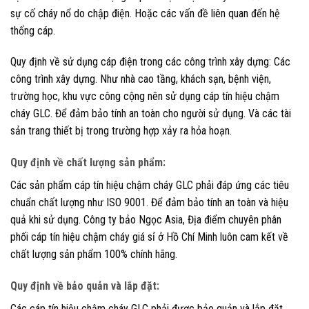
sự cố cháy nổ do chập điện. Hoặc các vấn đề liên quan đến hệ
thống cáp.
Quy định về sử dụng cáp điện trong các công trình xây dựng: Các
công trình xây dựng. Như nhà cao tầng, khách sạn, bệnh viện,
trường học, khu vực công cộng nên sử dụng cáp tín hiệu chậm
cháy GLC. Để đảm bảo tính an toàn cho người sử dụng. Và các tài
sản trang thiết bị trong trường hợp xảy ra hỏa hoạn.
Quy định về chất lượng sản phẩm:
Các sản phẩm cáp tín hiệu chậm cháy GLC phải đáp ứng các tiêu
chuẩn chất lượng như ISO 9001. Để đảm bảo tính an toàn và hiệu
quả khi sử dụng. Công ty bảo Ngọc Asia, Địa điểm chuyên phân
phối cáp tín hiệu chậm cháy giá sỉ ở Hồ Chí Minh luôn cam kết về
chất lượng sản phẩm 100% chính hãng.
Quy định về bảo quản và lắp đặt:
Các cáp tín hiệu chậm cháy GLC phải được bảo quản và lắp đặt