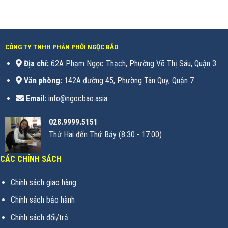
CÔNG TY TNHH PHÂN PHỐI NGỌC BẢO
Địa chỉ:
62A Phạm Ngọc Thạch, Phường Võ Thị Sáu, Quận 3
Văn phòng:
142A đường 45, Phường Tân Quy, Quận 7
Email:
info@ngocbao.asia
028.9999.5151
Thứ Hai đến Thứ Bảy (8:30 - 17:00)
CÁC CHÍNH SÁCH
Chính sách giao hàng
Chính sách bảo hành
Chính sách đổi/trả