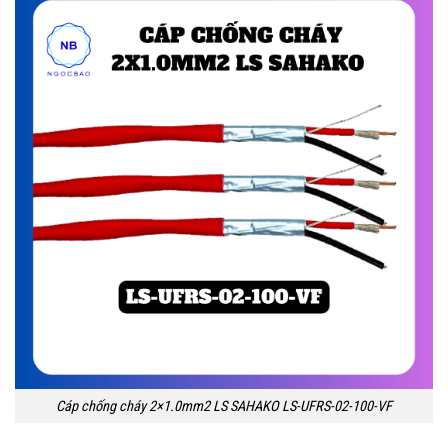
Cáp chống cháy 2×1.0mm2 LS SAHAKO LS-UFRS-02-100-VF