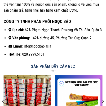
thể yên tâm 100% về nguồn gốc sản phẩm, không lo về việc mua
sản phẩm giả, hàng nhái, hay hàng kém chất lượng.
CÔNG TY TNHH PHÂN PHỐI NGỌC BẢO
Địa chỉ:
62A Phạm Ngọc Thạch, Phường Võ Thị Sáu, Quận 3
Văn phòng:
142A đường 45, Phường Tân Quy, Quận 7
Email:
info@ngocbao.asia
Hotline:
028.9999.5151
SẢN PHẨM DÂY CÁP GLC