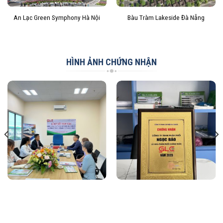
An Lạc Green Symphony Hà Nội
Bàu Tràm Lakeside Đà Nẵng
HÌNH ẢNH CHỨNG NHẬN