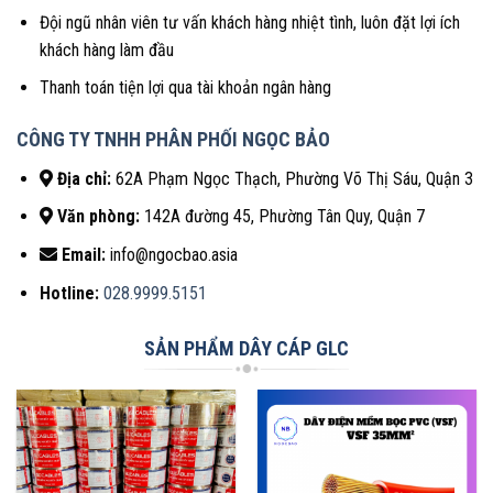
Đội ngũ nhân viên tư vấn khách hàng nhiệt tình, luôn đặt lợi ích
khách hàng làm đầu
Thanh toán tiện lợi qua tài khoản ngân hàng
CÔNG TY TNHH PHÂN PHỐI NGỌC BẢO
Địa chỉ:
62A Phạm Ngọc Thạch, Phường Võ Thị Sáu, Quận 3
Văn phòng:
142A đường 45, Phường Tân Quy, Quận 7
Email:
info@ngocbao.asia
Hotline:
028.9999.5151
SẢN PHẨM DÂY CÁP GLC