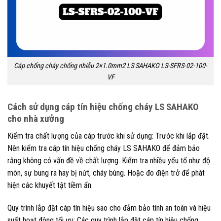
Cáp chống cháy chống nhiễu 2×1.0mm2 LS SAHAKO LS-SFRS-02-100-
VF
Cách sử dụng cáp tín hiệu chống cháy LS SAHAKO
cho nhà xưởng
Kiểm tra chất lượng của cáp trước khi sử dụng: Trước khi lắp đặt.
Nên kiểm tra cáp tín hiệu chống cháy LS SAHAKO để đảm bảo
rằng không có vấn đề về chất lượng. Kiểm tra nhiều yếu tố như độ
mòn, sự bung ra hay bị nứt, cháy bùng. Hoặc đo điện trở để phát
hiện các khuyết tật tiềm ẩn.
Quy trình lắp đặt cáp tín hiệu sao cho đảm bảo tính an toàn và hiệu
suất hoạt động tối ưu: Các quy trình lắp đặt cáp tín hiệu chống