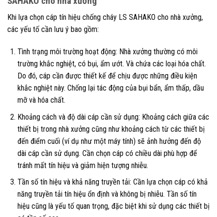
SAHAKO cho nhà xưởng
Khi lựa chọn cáp tín hiệu chống cháy LS SAHAKO cho nhà xưởng,
các yếu tố cần lưu ý bao gồm:
Tình trạng môi trường hoạt động: Nhà xưởng thường có môi
trường khắc nghiệt, có bụi, ẩm ướt. Và chứa các loại hóa chất.
Do đó, cáp cần được thiết kế để chịu được những điều kiện
khắc nghiệt này. Chống lại tác động của bụi bẩn, ẩm thấp, dầu
mỡ và hóa chất.
Khoảng cách và độ dài cáp cần sử dụng: Khoảng cách giữa các
thiết bị trong nhà xưởng cũng như khoảng cách từ các thiết bị
đến điểm cuối (ví dụ như một máy tính) sẽ ảnh hưởng đến độ
dài cáp cần sử dụng. Cần chọn cáp có chiều dài phù hợp để
tránh mất tín hiệu và giảm hiện tượng nhiễu.
Tần số tín hiệu và khả năng truyền tải: Cần lựa chọn cáp có khả
năng truyền tải tín hiệu ổn định và không bị nhiễu. Tần số tín
hiệu cũng là yếu tố quan trọng, đặc biệt khi sử dụng các thiết bị