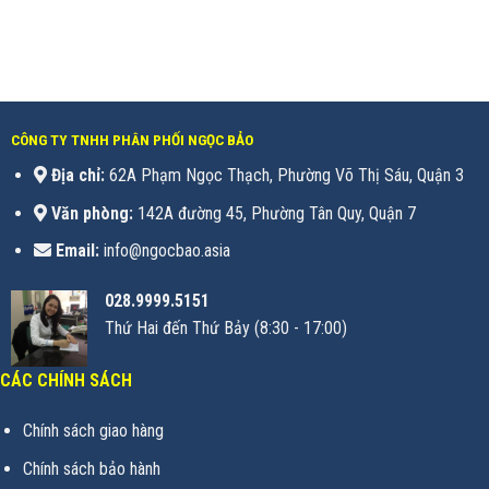
CÔNG TY TNHH PHÂN PHỐI NGỌC BẢO
Địa chỉ:
62A Phạm Ngọc Thạch, Phường Võ Thị Sáu, Quận 3
Văn phòng:
142A đường 45, Phường Tân Quy, Quận 7
Email:
info@ngocbao.asia
028.9999.5151
Thứ Hai đến Thứ Bảy (8:30 - 17:00)
CÁC CHÍNH SÁCH
Chính sách giao hàng
Chính sách bảo hành