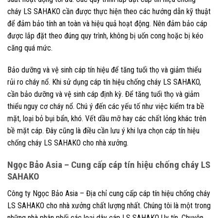
cháy LS SAHAKO cần được thực hiện theo các hướng dẫn kỹ thuật
để đảm bảo tính an toàn và hiệu quả hoạt động. Nên đảm bảo cáp
được lắp đặt theo đúng quy trình, không bị uốn cong hoặc bị kéo
căng quá mức.
Bảo dưỡng và vệ sinh cáp tín hiệu để tăng tuổi thọ và giảm thiểu
rủi ro cháy nổ. Khi sử dụng cáp tín hiệu chống cháy LS SAHAKO,
cần bảo dưỡng và vệ sinh cáp định kỳ. Để tăng tuổi thọ và giảm
thiểu nguy cơ cháy nổ. Chú ý đến các yếu tố như việc kiểm tra bề
mặt, loại bỏ bụi bẩn, khó. Vết dầu mỡ hay các chất lỏng khác trên
bề mặt cáp. Đây cũng là điều cần lưu ý khi lựa chọn cáp tín hiệu
chống cháy LS SAHAKO cho nhà xưởng.
Ngọc Bảo Asia – Cung cấp cáp tín hiệu chống cháy LS
SAHAKO
Công ty Ngọc Bảo Asia – Địa chỉ cung cấp cáp tín hiệu chống cháy
LS SAHAKO cho nhà xưởng chất lượng nhất. Chúng tôi là một trong
những nhà phân phối các loại dây cáp LS SAHAKO Uy tín, Chuyên