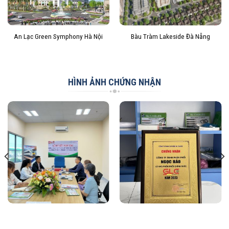
An Lạc Green Symphony Hà Nội
Bàu Tràm Lakeside Đà Nẵng
HÌNH ẢNH CHỨNG NHẬN