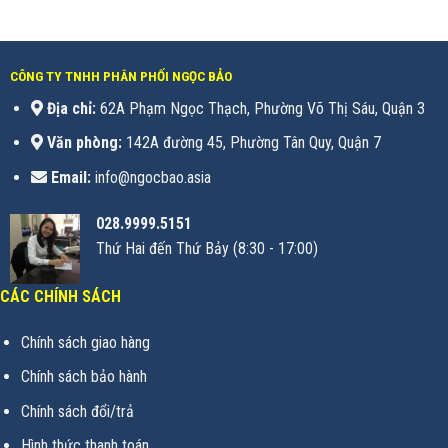
CÔNG TY TNHH PHÂN PHỐI NGỌC BẢO
Địa chỉ:
62A Phạm Ngọc Thạch, Phường Võ Thị Sáu, Quận 3
Văn phòng:
142A đường 45, Phường Tân Quy, Quận 7
Email:
info@ngocbao.asia
028.9999.5151
Thứ Hai đến Thứ Bảy (8:30 - 17:00)
CÁC CHÍNH SÁCH
Chính sách giao hàng
Chính sách bảo hành
Chính sách đổi/trả
Hình thức thanh toán