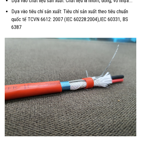
Dựa vào chất liệu sản xuất: Chất liệu là nhôm, đồng, vỏ nhựa….
Dựa vào tiêu chí sản xuất: Tiêu chí sản xuất theo tiêu chuẩn
quốc tế TCVN 6612: 2007 (IEC 60228:2004),IEC 60331, BS
6387