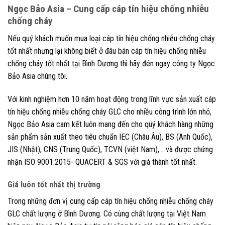
Ngọc Bảo Asia – Cung cấp cáp tín hiệu chống nhiễu
chống cháy
Nếu quý khách muốn mua loại cáp tín hiệu chống nhiễu chống cháy
tốt nhất nhưng lại không biết ở đâu bán cáp tín hiệu chống nhiễu
chống cháy tốt nhất tại Bình Dương thì hãy đén ngay công ty Ngọc
Bảo Asia chúng tôi.
Với kinh nghiệm hơn 10 năm hoạt động trong lĩnh vực sản xuất cáp
tín hiệu chống nhiễu chống cháy GLC cho nhiều công trình lớn nhỏ,
Ngọc Bảo Asia cam kết luôn mang đến cho quý khách hàng những
sản phẩm sản xuất theo tiêu chuẩn IEC (Châu Âu), BS (Anh Quốc),
JIS (Nhật), CNS (Trung Quốc), TCVN (việt Nam),… và được chứng
nhận ISO 9001:2015- QUACERT & SGS với giá thành tốt nhất.
Giá luôn tốt nhất thị trường
Trong những đơn vị cung cấp cáp tín hiệu chống nhiễu chống cháy
GLC chất lượng ở Bình Dương. Có cùng chất lượng tại Việt Nam