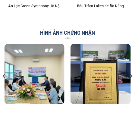
An Lạc Green Symphony Hà Nội
Bàu Tràm Lakeside Đà Nẵng
HÌNH ẢNH CHỨNG NHẬN