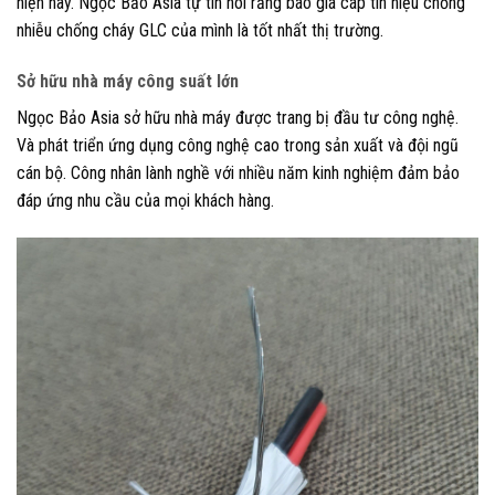
hiện nay. Ngọc Bảo Asia tự tin nói rằng báo giá cáp tín hiệu chống
nhiễu chống cháy GLC của mình là tốt nhất thị trường.
Sở hữu nhà máy công suất lớn
Ngọc Bảo Asia sở hữu nhà máy được trang bị đầu tư công nghệ.
Và phát triển ứng dụng công nghệ cao trong sản xuất và đội ngũ
cán bộ. Công nhân lành nghề với nhiều năm kinh nghiệm đảm bảo
đáp ứng nhu cầu của mọi khách hàng.