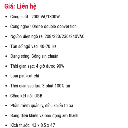
Giá: Liên hệ
Công suất : 2000VA/1800W
Công nghệ : Online double conversion
Nguồn điện ngõ ra: 208/220/230/240VAC
Tần số ngõ vào: 40-70 Hz
Dạng sóng: Sóng sin chuẩn
Thời gian sạc: 4 giờ được 90%
Loại pin: axit chì
Thời gian sao lưu: 3 phút 100% tải
Cổng kết nối: USB
Phần mềm quản lý, điều khiển từ xa
Bảng điều khiển và báo động âm thanh
Kích thước: 43 x 8.5 x 47