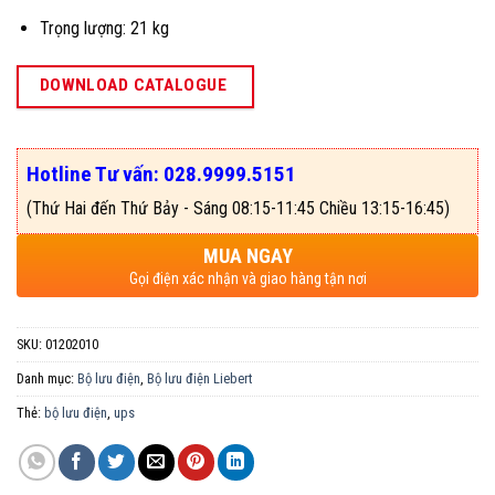
Trọng lượng: 21 kg
DOWNLOAD CATALOGUE
Hotline Tư vấn: 028.9999.5151
(Thứ Hai đến Thứ Bảy - Sáng 08:15-11:45 Chiều 13:15-16:45)
MUA NGAY
Gọi điện xác nhận và giao hàng tận nơi
SKU:
01202010
Danh mục:
Bộ lưu điện
,
Bộ lưu điện Liebert
Thẻ:
bộ lưu điện
,
ups