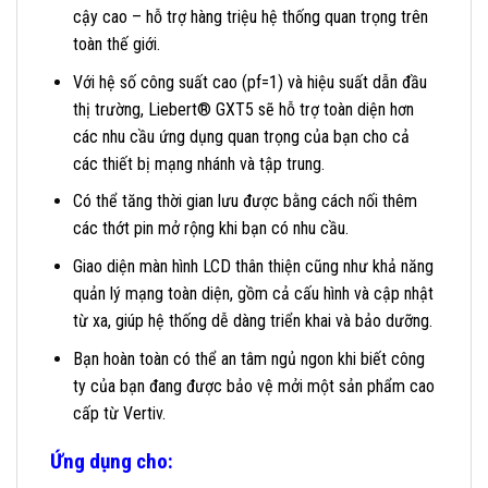
cậy cao – hỗ trợ hàng triệu hệ thống quan trọng trên
toàn thế giới.
Với hệ số công suất cao (pf=1) và hiệu suất dẫn đầu
thị trường, Liebert® GXT5 sẽ hỗ trợ toàn diện hơn
các nhu cầu ứng dụng quan trọng của bạn cho cả
các thiết bị mạng nhánh và tập trung.
Có thể tăng thời gian lưu được bằng cách nối thêm
các thớt pin mở rộng khi bạn có nhu cầu.
Giao diện màn hình LCD thân thiện cũng như khả năng
quản lý mạng toàn diện, gồm cả cấu hình và cập nhật
từ xa, giúp hệ thống dễ dàng triển khai và bảo dưỡng.
Bạn hoàn toàn có thể an tâm ngủ ngon khi biết công
ty của bạn đang được bảo vệ mởi một sản phẩm cao
cấp từ Vertiv.
Ứng dụng cho: