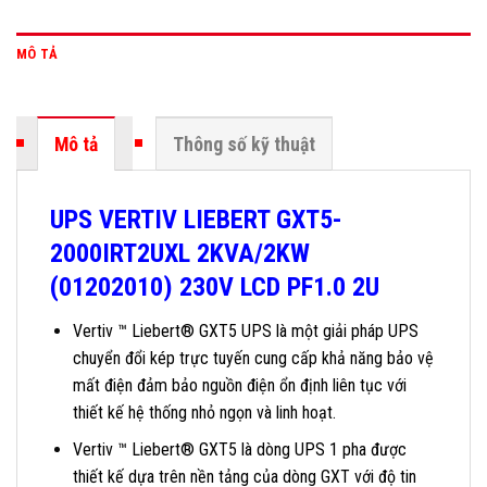
MÔ TẢ
Mô tả
Thông số kỹ thuật
UPS VERTIV LIEBERT GXT5-
2000IRT2UXL 2KVA/2KW
(01202010) 230V LCD PF1.0 2U
Vertiv ™ Liebert® GXT5 UPS là một giải pháp UPS
chuyển đổi kép trực tuyến cung cấp khả năng bảo vệ
mất điện đảm bảo nguồn điện ổn định liên tục với
thiết kế hệ thống nhỏ ngọn và linh hoạt.
Vertiv ™ Liebert® GXT5 là dòng UPS 1 pha được
thiết kế dựa trên nền tảng của dòng GXT với độ tin