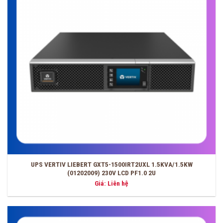
UPS VERTIV LIEBERT GXT5-1500IRT2UXL 1.5KVA/1.5KW
(01202009) 230V LCD PF1.0 2U
Giá: Liên hệ