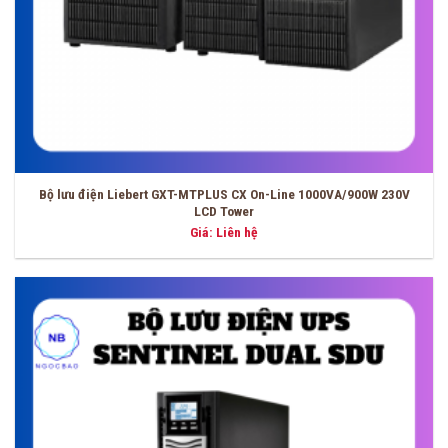
Bộ lưu điện Liebert GXT-MTPLUS CX On-Line 1000VA/900W 230V
LCD Tower
Giá: Liên hệ