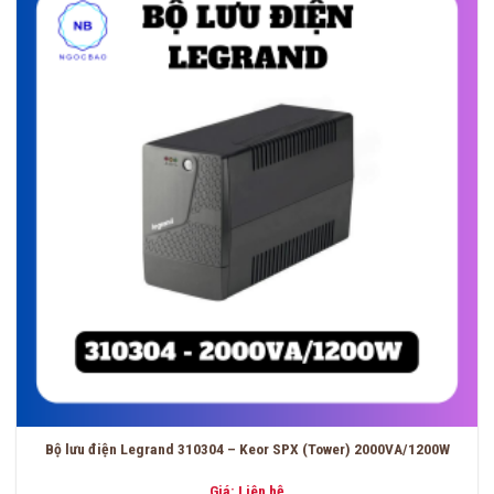
Bộ lưu điện Legrand 310304 – Keor SPX (Tower) 2000VA/1200W
Giá: Liên hệ