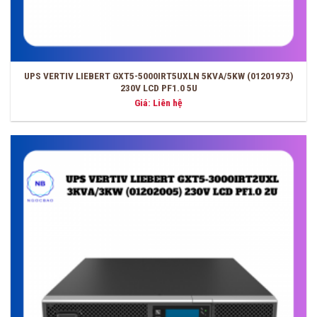
UPS VERTIV LIEBERT GXT5-5000IRT5UXLN 5KVA/5KW (01201973)
230V LCD PF1.0 5U
Giá: Liên hệ