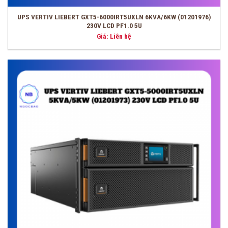
UPS VERTIV LIEBERT GXT5-6000IRT5UXLN 6KVA/6KW (01201976)
230V LCD PF1.0 5U
Giá: Liên hệ