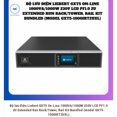
Bộ lưu điện Liebert GXT5 On-Line 1000VA/1000W 230V LCD PF1.0
2U Extended Run Rack/Tower, Rail Kit Bundled (model GXT5-
1000IRT2UXL)