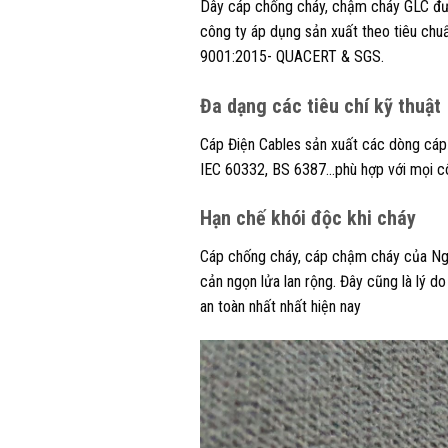
Dây cáp chống cháy, chậm cháy GLC được
công ty áp dụng sản xuất theo tiêu chu
9001:2015- QUACERT & SGS.
Đa dạng các tiêu chí kỹ thuật
Cáp Điện Cables sản xuất các dòng cáp
IEC 60332, BS 6387…phù hợp với mọi cô
Hạn chế khói độc khi cháy
Cáp chống cháy, cáp chậm cháy của Ngọc
cản ngọn lửa lan rộng. Đây cũng là lý 
an toàn nhất nhất hiện nay