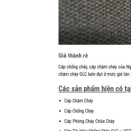
Giá thành rẻ
Cáp chống cháy, cáp chậm cháy của Ngọc
chậm cháy GLC luôn đạt ở mức giá tận x
Các sản phẩm hiện có tạ
Cáp Chậm Cháy
Cáp Chống Cháy
Cáp Phòng Cháy Chữa Cháy