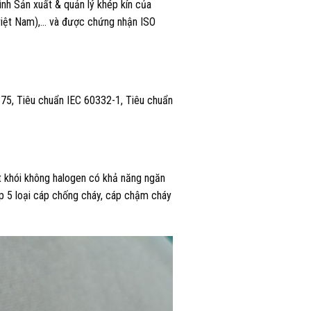
nh Sản xuất & quản lý khép kín của
(việt Nam),… và được chứng nhận ISO
75, Tiêu chuẩn IEC 60332-1, Tiêu chuẩn
t khói không halogen có khả năng ngăn
op 5 loại cáp chống cháy, cáp chậm cháy