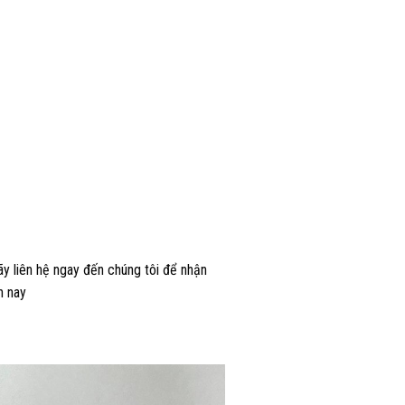
ãy liên hệ ngay đến chúng tôi để nhận
n nay