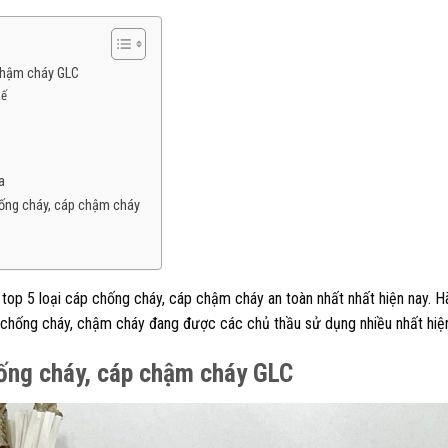
 chậm cháy GLC
tế
a
hống cháy, cáp chậm cháy
top 5 loại cáp chống cháy, cáp chậm cháy an toàn nhất nhất hiện nay. H
 chống cháy, chậm cháy đang được các chủ thầu sử dụng nhiều nhất hiệ
hống cháy, cáp chậm cháy GLC