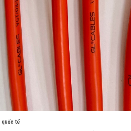
 quốc tế