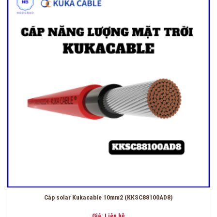
Cáp solar Kukacable 10mm2 (KKSC88100AD8)
Giá: Liên hệ