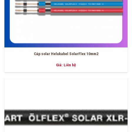
Cáp solar Helukabel SolarFlex 10mm2
Giá: Liên hệ
-6%