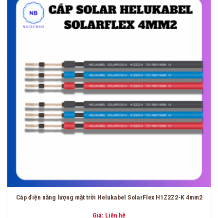
Cáp điện năng lượng mặt trời Helukabel SolarFlex H1Z2Z2-K 4mm2
Giá: Liên hệ